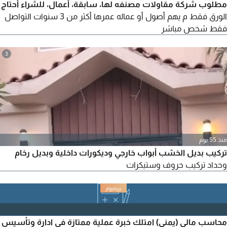
مطلوب شركة مقاولات مصنفه لها، سابقة، أعمال، للشراء أحتاج
الورق فقط م يهم أصول أو عماله عمرها أكثر من 3 سنوات التواصل
فقط شخص مباشر
3
منذ 55 يوم
تركيب بديل الخشب أبواب خارجي وديكورات داخلية وبديل رخام
وحداد تركيب حروف وستيكرات
محاسب مالي (يمني) امتلك خبرة عملية ممتازة في ادارة وتأسيس