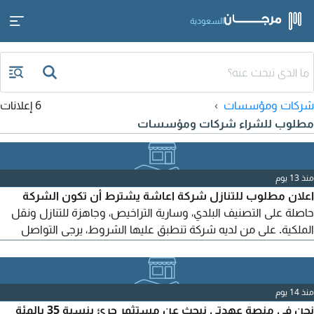
السعودية
شركات ومؤسسات
6 إعلانات
مطلوب للشراء شركات ومؤسسات
منذ 13 يوم
اعلان مطلوب للتنازل شركة اعاشة يشترط أن تكون الشركة
حاصلة على التصنيف البلدي، وسارية التراخيص، وجاهزة للتنازل ونقل
الملكية. على من لديه شركة تنطبق عليها الشروط، يرجى التواصل
وارسال بيانات الشركة للتفاهم واستكمال الاجراءات. للتواصل
منذ 14 يوم
نحن في منصة عهدتي نبحث عن مستثمر جرئ بنسبة 35 بالمئة