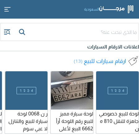
السعودية
اعلانات الارقام السيارات
ارقام سيارات للبيع
(13)
لوحة للبيع خصوصي
لوحة سيارة مميز
ر ن 0068 لوحة
ل
جاهزة للنقل 810 ه
للبيع رقم اللوحة أرأ
سيارة للبيع والتنازل
ا
ن
6662 البيع لأعلى
لا عبي سوم
سعر للتواصل
للتواصل اضغط زر
ل