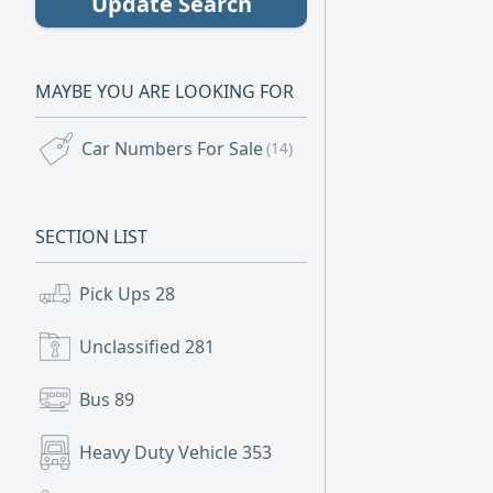
Update Search
MAYBE YOU ARE LOOKING FOR
Car Numbers For Sale
(14)
SECTION LIST
Pick Ups
28
Unclassified
281
Bus
89
Heavy Duty Vehicle
353