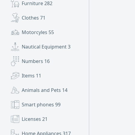
Furniture
282
Clothes
71
Motorcyles
55
Nautical Equipment
3
Numbers
16
Items
11
Animals and Pets
14
Smart phones
99
Licenses
21
Home Appliances
317