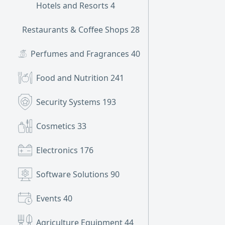
Hotels and Resorts
4
Restaurants & Coffee Shops
281
Perfumes and Fragrances
40
Food and Nutrition
241
Security Systems
193
Cosmetics
33
Electronics
176
Software Solutions
90
Events
40
Agriculture Equipment
44