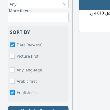
Any
More filters
 ه ن
SORT BY
Date (newest)
Picture first
Any language
Arabic first
English first