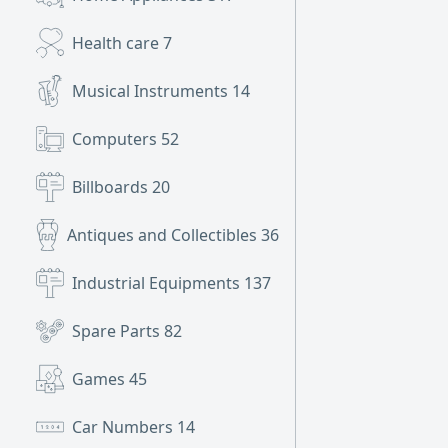
Health care
7
Musical Instruments
14
Computers
52
Billboards
20
Antiques and Collectibles
36
Industrial Equipments
137
Spare Parts
82
Games
45
Car Numbers
14