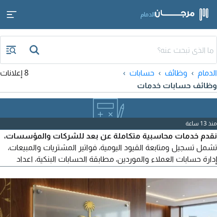
الدمام
الدمام
وظائف
حسابات
8 إعلانات
وظائف حسابات خدمات
منذ 13 ساعة
نقدم خدمات محاسبية متكاملة عن بعد للشركات والمؤسسات،
تشمل تسجيل ومتابعة القيود اليومية، فواتير المشتريات والمبيعات،
إدارة حسابات العملاء والموردين، مطابقة الحسابات البنكية، اعداد
التقارير الشهرية، تقديم اقرارات ضريبة القيمة المضافة، واعداد القوائم
المالية خدمات احترافية بتكلفة تنافسية. للتواصل واتساب أو اتصال