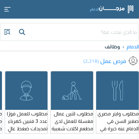
الدمام
الدمام
وظائف
فرص عمل
(2,218)
مطلوب وايتر مصري
مطلوب اثنين عمال
مطلوب للعمل فورًا
م
صغير السن في
مغسلة للعمل لدى
عدد 3 فنيين كهرباء
م
الدمام عنه خبرة في
مطعم اكلات شعبية
تمديدات ضغط عالٍ
م
التعامل مع العملاء
في الدمام
ومتوسط للعمل في
و