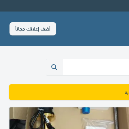
أضف إعلانك مجاناً
ة