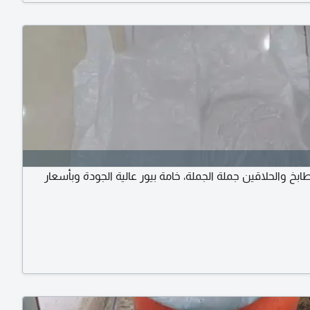
ابخ والحلاقين جملة الجملة، خامة بيور عالية الجودة وبأسعار