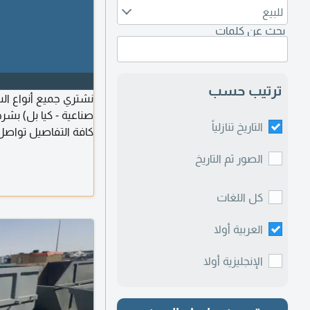
للبيع
بحث عن كلمات
ترتيب حسب
نشتري جميع أنواع الس
صناعية - كيا بل) بشر
التاريخ تنازلياً
كافة التفاصيل تواصل
الصور ثم التاريخ
كل اللغات
العربية أولا
الإنجليزية أولا