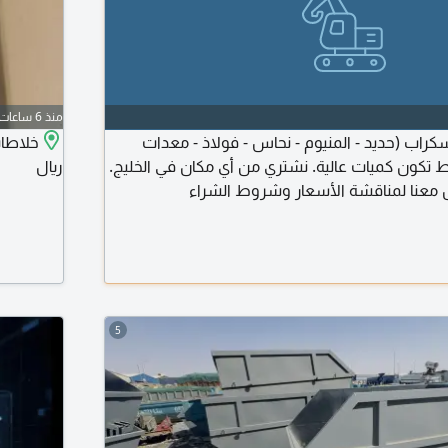
منذ 6 ساعات
كراب (حديد - المنيوم - نحاس - فولاذ - معدات
ط تكون كميات عالية. نشتري من أي مكان في الخليج.
ريال
 معنا لمناقشة الأسعار وشروط الشراء
5