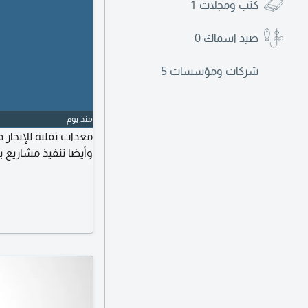
كتب ومجلات
1
صيد اسماك
0
شركات ومؤسسات
5
منذ يوم
معدات ثقلية للإيجار 
وأيضا تنفيذ مشاريع ب