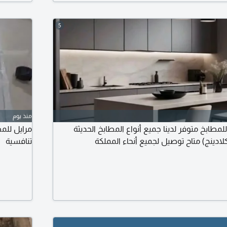
5
منذ يوم
ابخ متوفر لدينا جميع أنواع المطابخ الحديثة
مرايل للمط
لادينج) متاح توصيل لجميع أنحاء المملكة
تنافسية