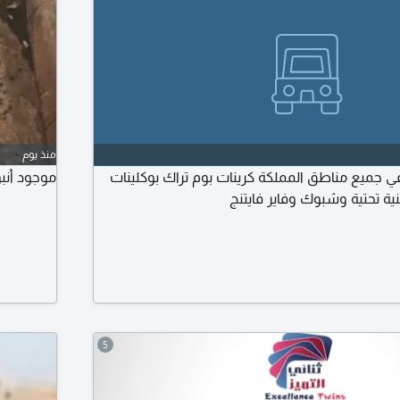
منذ يوم
في جميع مناطق المملكة كرينات بوم تراك بوكلينات
موجود أنبوبة 
نية تحتية وشبوك وفاير فايتنج
5