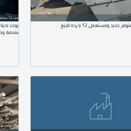
منذ 12 ساعة
ديد ومستعمل 12 يا رده للبيع
بمنصة وصل