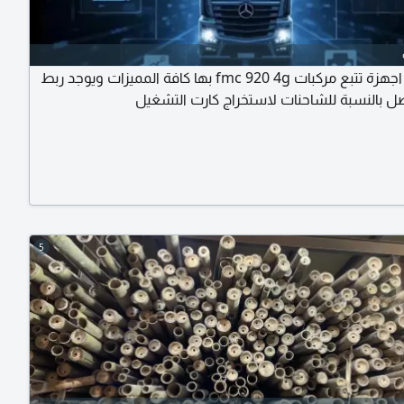
يوجد لدينا اجهزة تتبع مركبات fmc 920 4g بها كافة المميزات ويوجد ربط
 بالنسبة للشاحنات لاستخراج كارت التشغيل
5