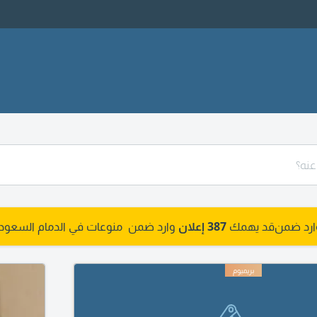
وارد ضمن
قد يهمك
387 إعلان
وارد ضمن منوعات في الدمام السعودي