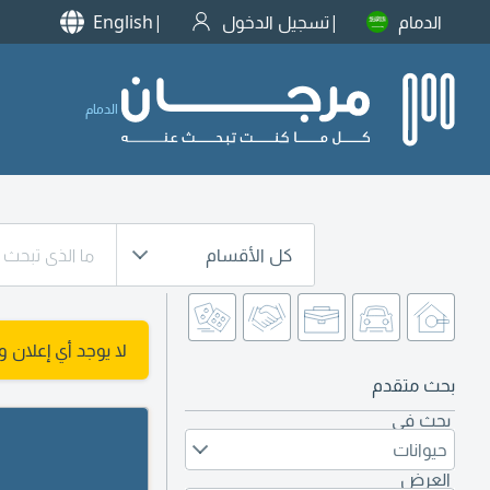
الدمام
تسجيل الدخول
English
الدمام
كل الأقسام
لا يوجد أي إعلان 
بحث متقدم
بحث في
حيوانات
العرض