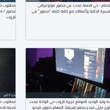
الدمام - حي الصفا، تبحث عن مصور فوتوغرافي
مطلوب لمق
سيرة الذاتية وأعمالك مع كتابة كلمة "مصور" في
مصور / ة 
تاروت
منذ 9 أيام
ليد الوحيد الموقع جزيرة تاروت حي الواحة نبحث
مطلوب مصو
وى مرئي مبدع ينضم لفريقنا. المهام تصوير فيديو
مدينة الد