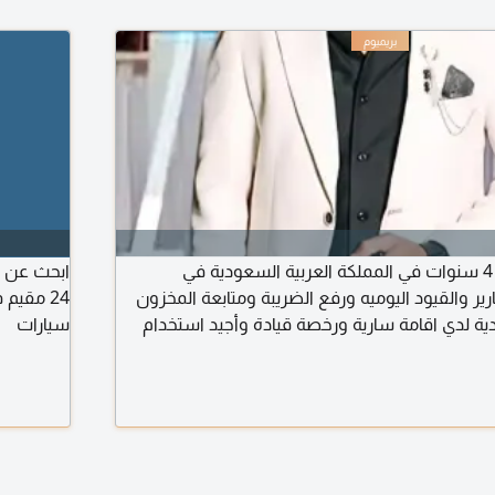
محاسب مصري خبرة 4 سنوات في المملكة العربية السعودية في
ابحث عن ع
رير والقيود اليوميه ورفع الضريبة ومتابعة المخزون
ية لدي اقامة سارية ورخصة قيادة وأجيد استخدام
سيارات
بية وجاهز للعمل