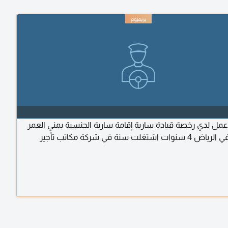
مل لدي رخصة قيادة سارية إقامة سارية الجنسية يمني العمر
24 مقيم في الرياض 4 سنوات اشتغلت سنة في شركة مكاتب تأجير