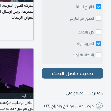
شركة الفوز العربية، 
التاريخ تنازلياً
محترف. يرجى إرسال ال
عنوان الرسالة.
الصور ثم التاريخ
كل اللغات
العربية أولا
الإنجليزية أولا
تحديث حاصل البحث
ربما ترغب بالاطلاع على
منذ 6 أيام
اعلان توظيف مؤسسة و
فرص عمل مونتاج واخراج
(17)
عن مونتير / صانع محت