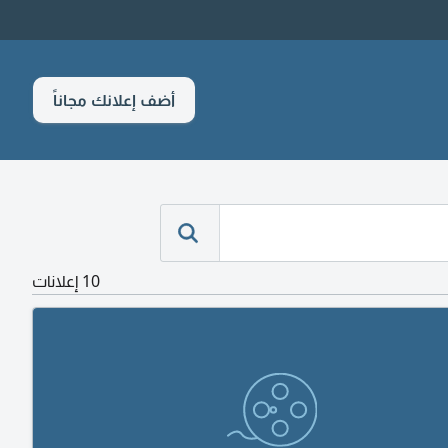
أضف إعلانك مجاناً
10 إعلانات