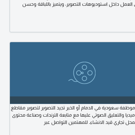
العمل داخل استوديوهات التصوير، ويتميز باللباقة وحسن
ع العملاء والقدرة على المساهمة في تحقيق المبيعات، تصوير
خل الاستوديو بجودة واحترافية. اعداد الاضاءة والخلفيات وتجهيز
صوير تعديل الصور باستخدام برامج تحرير الصور. تواصل عبر
وظفة سعودية في الدمام أو الخبر تجيد التصوير لتصوير مقاطع
ديا والتعليق الصوتي عليها مع متابعة الترندات وصناعة محتوى
حل تجاري قيد الانشاء. للمهتمين التواصل عبر