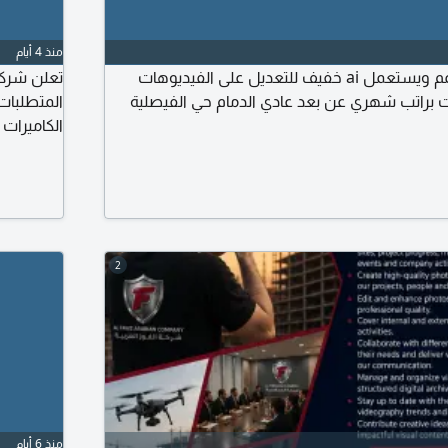
منذ 4 أيام
أحتاج أحد يمنتج ويصمم ويستعمل ai خفيف للتعديل على الفيديوهات
تعلن شركة
ت براتب شهري عن بعد عادي الدمام حي الفيصلية
المتطلبات
حس ابداعي 
ضمن فريق.
2
منذ 6 أيام