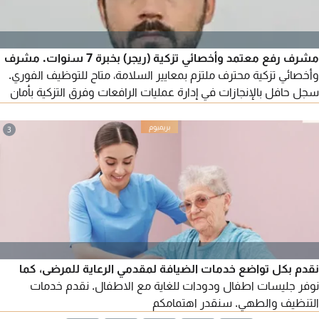
مشرف رفع معتمد وأخصائي تزكية (ريجر) بخبرة 7 سنوات. مشرف
وأخصائي تزكية محترف ملتزم بمعايير السلامة، متاح للتوظيف الفوري.
سجل حافل بالإنجازات في إدارة عمليات الرافعات وفرق التزكية بأمان
في مواقع مشاريع كبرى. الخبرة الرئيسية: 7 سنوات من الخبرة العملية
الميدانية.
3
نقدم بكل تواضع خدمات الضيافة لمقدمي الرعاية للمرضى، كما
نوفر جليسات اطفال ودودات للغاية مع الاطفال. نقدم خدمات
التنظيف والطهي. سنقدر اهتمامكم