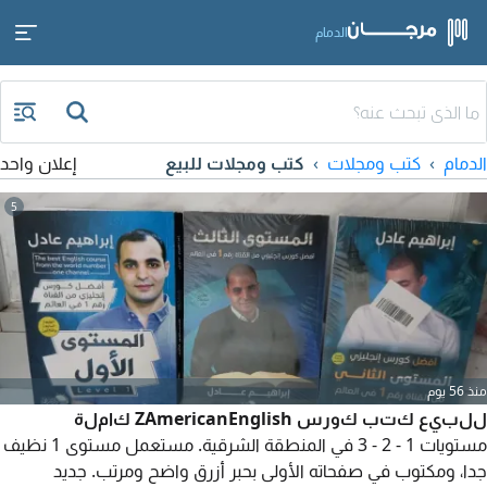
الدمام
الدمام
كتب ومجلات
كتب ومجلات للبيع
إعلان واحد
5
منذ 56 يوم
للبيع كتب كورس ZAmericanEnglish كاملة
مستويات 1 - 2 - 3 في المنطقة الشرقية. مستعمل مستوى 1 نظيف
جدا، ومكتوب في صفحاته الأولى بحبر أزرق واضح ومرتب. جديد