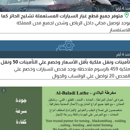
منذ 4 أيام
متوفر جميع قطع غيار السيارات المستعملة تشليح الحائر كما
يوجد توصيل مجاني داخل الرياض وشحن لجميع مدن المملكة
للاستفسار
منذ 4 أيام
تأمينات ونقل ملكية بأقل الأسعار وخصم علي التأمينات 50 ونقل
ملكية 459 بالرسوم ملاحظة يوجد فحص للسيارات وخصم علي
الفحص 20 تواصل علي الواتساب والجوال
2