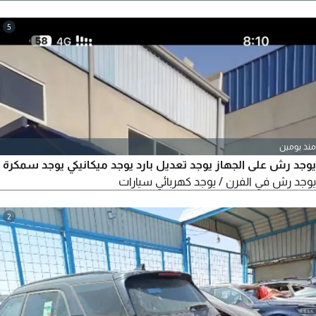
الى اصلاح واستبدال دواسات أرضية السيارات الكهربائية والمقاعد
القابلة للتعديل
5
منذ يومين
يوجد رش على الجهاز يوجد تعديل بارد يوجد ميكانيكي يوجد سمكرة
يوجد رش في الفرن / يوجد كهربائي سيارات
2