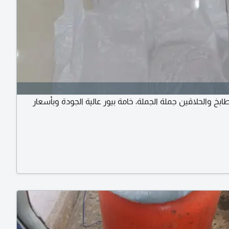
ابخ والحلاقين جملة الجملة، خامة بيور عالية الجودة وبأسعار