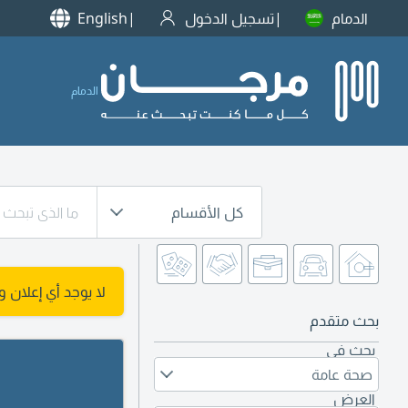
الدمام
تسجيل الدخول
English
الدمام
كل الأقسام
لا يوجد أي إعلان 
بحث متقدم
بحث في
صحة عامة
العرض