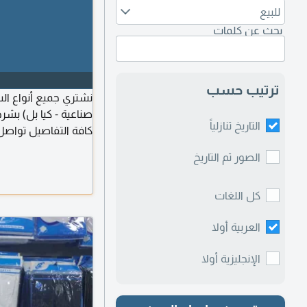
للبيع
بحث عن كلمات
ترتيب حسب
نشتري جميع أنواع الس
صناعية - كيا بل) بشر
التاريخ تنازلياً
كافة التفاصيل تواصل
الصور ثم التاريخ
كل اللغات
العربية أولا
الإنجليزية أولا