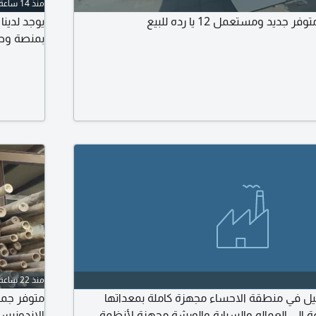
منذ 14 ساعة
ديد ومستعمل 12 يا رده للبيع
بمنصة وصل
منذ 22 ساعة
بيل في منطقة الاحساء مجهزة كاملة بمعداتها
متوفر جمي
ة الى العماله والسيارة والورشة مجهزة لأنظمة