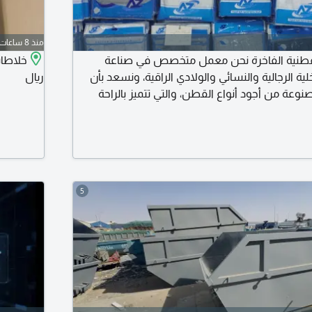
منذ 8 ساعات
لبسة القطنية الفاخرة نحن معمل متخصص في صناعة
لية الرجالية والنسائي والولادي الراقية، ونسعد بأن
ريال
صنوعة من أجود أنواع القطن، والتي تتميز بالراحة
عصري المناسب لمختلف الفئات العمرية. منتجاتنا ليست
 ورخيص فطلبك ليس لدينا) لطلب الكتالوج تواصل
5