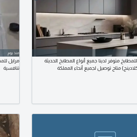
منذ يوم
ابخ متوفر لدينا جميع أنواع المطابخ الحديثة
مرايل للمط
لادينج) متاح توصيل لجميع أنحاء المملكة
تنافسية