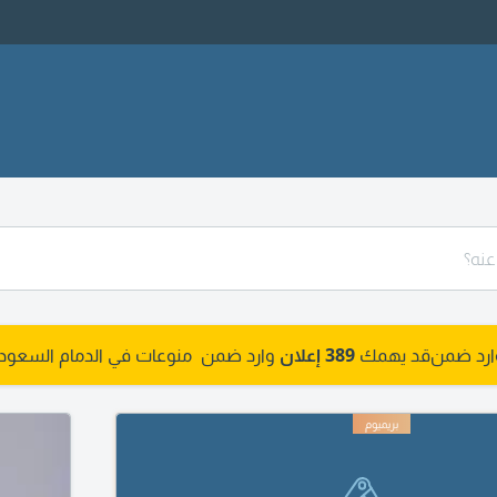
وارد ضمن
قد يهمك
389 إعلان
وارد ضمن منوعات في الدمام السعودي