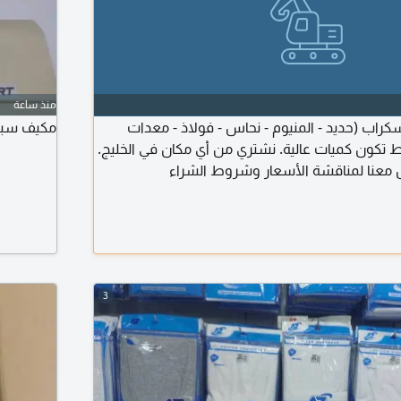
منذ ساعة
كراب (حديد - المنيوم - نحاس - فولاذ - معدات
مكيف سبليت م
ط تكون كميات عالية. نشتري من أي مكان في الخليج.
 معنا لمناقشة الأسعار وشروط الشراء
3