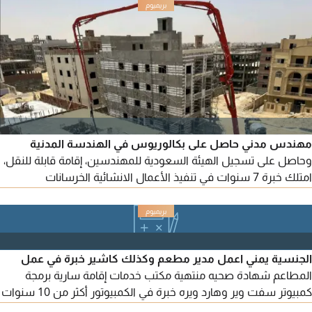
مهندس مدني حاصل على بكالوريوس في الهندسة المدنية
وحاصل على تسجيل الهيئة السعودية للمهندسين، إقامة قابلة للنقل،
امتلك خبرة 7 سنوات في تنفيذ الأعمال الانشائية الخرسانات
والتشطيبات الاشراف علي التنفيذ، ومستعد للانتقال والانضمام فورا
الجنسية يمني اعمل مدير مطعم وكذلك كاشير خبرة في عمل
المطاعم شهادة صحيه منتهية مكتب خدمات إقامة سارية برمجة
كمبيوتر سفت وير وهارد ويره خبرة في الكمبيوتور أكثر من 10 سنوات
في الخدمات الالكترونية أكثر من 3 سنوات ابحث عن عمل