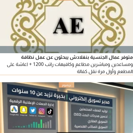
الصيانة داخل مشاريع روشن، بما يشمل أعمال الفحص، اعداد تقارير
الصيانة
متوفر عمال الجنسية بنغلادش يبحثون عن عمل نظافة
ومساعدين ومباشرين مطاعم وكافيهات راتب 1200 + اعاشة على
المطعم وأول مرة نقل كفالة