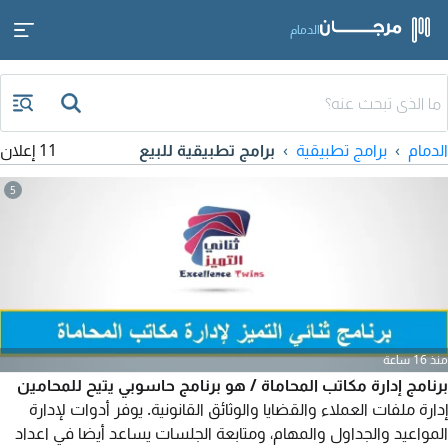
الدمام
الدمام
برامج تطبيقية
برامج تطبيقية للبيع
11 إعلان
5
منذ 16 ساعة
برنامج إدارة مكاتب المحاماة / هو برنامج حاسوبي يتيح للمحامين
إدارة ملفات العملاء والقضايا والوثائق القانونية. يوفر أدوات لإدارة
المواعيد والجداول والمهام، ومتابعة الجلسات يساعد أيضا في اعداد