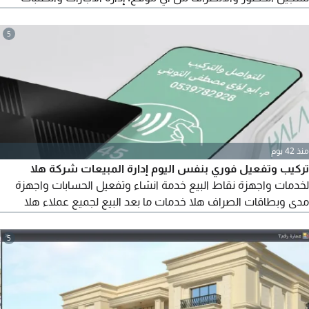
الكتروانيا. تقارير وإحصائيات متقدمة. واجهة استخدام سهلة وآمنة.
على الشركات والمزودين المهتمين ارسال عروضهم
5
منذ 42 يوم
تركيب وتفعيل فوري بنفس اليوم إدارة المبيعات شركة هلا
لخدمات واجهزة نقاط البيع خدمة انشاء وتفعيل الحسابات واجهزة
مدى وبطاقات الصراف هلا خدمات ما بعد البيع لجميع عملاء هلا
تحديث وتنشيط وتعديل واضافة الفروع والمحاسبين والاجهزة نسعد
دائما بخدمتكم
5