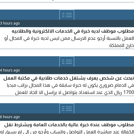
your CV to
3 hours ago
مطلوب موظف لديه خبرة في الخدمات الالكترونية والطلابيه
العمل بالنسبة أرجو عدم الارسال ممن ليس لديه خبرة في المجال أو
خارج المملكة
4 hours ago
نبحث عن شخص يعرف يشتغل خدمات طلابية في مكتبة العمل
في الدمام ضروري يكون له خبرة سابقة في هذا المجال براتب مبديا
1700 ريال الذي عند استعداد يتواصل لا يراسل الا الجاد للعمل
6 hours ago
مطلوب موظف عندة خبرة عالية بالخدمات العامة ويشترط نقل
الكفالة عند مباشرة العمل التواصل واتساب وأرجو من الى لم يسبق له