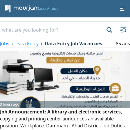
Saudi Arabia
Jobs
Data Entry
Data Entry Job Vacancies
85 ads
3 hours ago
Job Announcement: A library and electronic services,
copying and printing center announces an available
position. Workplace: Dammam - Ahad District. Job Duties: