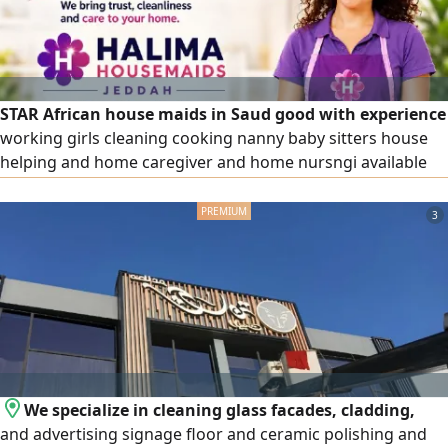
STAR African house maids in Saud good with experience
working girls cleaning cooking nanny baby sitters house
helping and home caregiver and home nursngi available
monthly weekly and hourly
3
We specialize in cleaning glass facades, cladding,
and advertising signage floor and ceramic polishing and