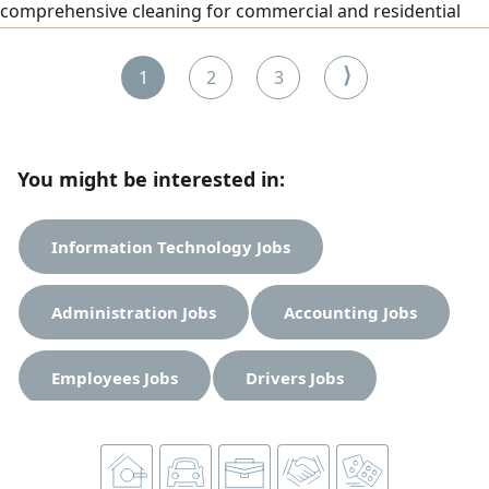
comprehensive cleaning for commercial and residential
complexes, new sites, and high - rise t
⟩
1
2
3
You might be interested in:
Information Technology Jobs
Administration Jobs
Accounting Jobs
Employees Jobs
Drivers Jobs