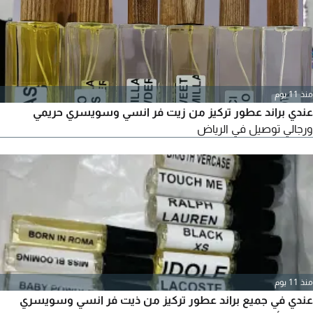
علامتك التجارية، نح
منذ 11 يوم
عندي براند عطور تركيز من زيت فر انسي وسويسري حريمي
ورجالي توصيل في الرياض
منذ 11 يوم
عندي في جميع براند عطور تركيز من ذيت فر انسي وسويسري