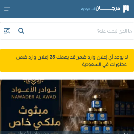
السعودية
لا يوجد أي إعلان وارد ضمن
قد يهمك
28 إعلان
وارد ضمن
عطورات في السعودية