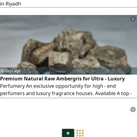
in Riyadh
4
36 days ago
Premium Natural Raw Ambergris for Ultra - Luxury
Perfumery An exclusive opportunity for high - end
perfumers and luxury fragrance houses. Available A top -
grade, authentic Raw Ambergris specimen featuring
excellent aromatic properties and superb fixative quality.
4
Color & Grade Premium Light Brown/ Beige. Authenticity
100% Natural Ambergris, open for GC - MS laboratory
testing verification