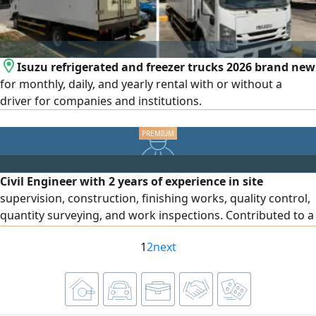
Isuzu refrigerated and freezer trucks 2026 brand new
for monthly, daily, and yearly rental with or without a
driver for companies and institutions.
Civil Engineer with 2 years of experience in site
supervision, construction, finishing works, quality control,
quantity surveying, and work inspections. Contributed to a
residential and hotel complex and two real estate projects
1
2
next
in Riyadh. Based in Riyadh, valid Saudi driving license,
available for immediate joining