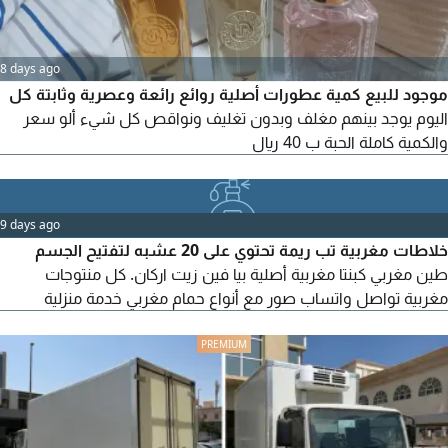
8 days ago
موجود للبيع كمية عطورات أصلية روائع رائعة وعصرية وثابتة كل
اليوم يوجد بينهم مغلف وبدون تغليف ونواقص كل شيء ألو سعر
والكمية كاملة الحبة ب 40 ريال
9 days ago
خلاطات مغربية تب ريمة تحتوي على 20 عشبه لتفتيح الجسم
طين مغربي كبنتا مغربية أصلية بيا فين زيت اركان. كل منتوجات
مغربية تواصل واتساب صور مع أنواع حمام مغربي خدمة منزلية