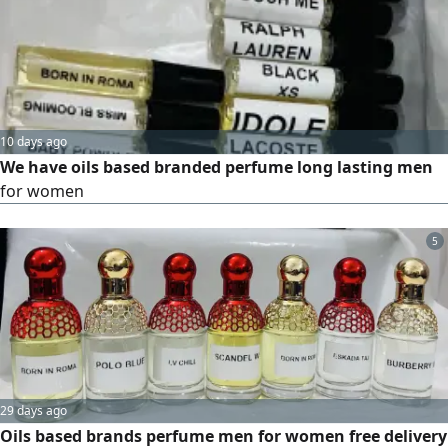
10 days ago
We have oils based branded perfume long lasting men
for women
5
29 days ago
Oils based brands perfume men for women free delivery