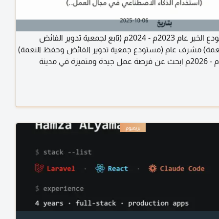
مدير مستودع الخير عام 2023م - 2024م (تابع لجمعية تدوير الفائض
مة) مشرف عام (مستودع جمعية تدوير الفائض وحفظ النعمة)
عام 2025م - 2026م ابحث عن فرصة عمل جيدة ومتميزة في مدينة