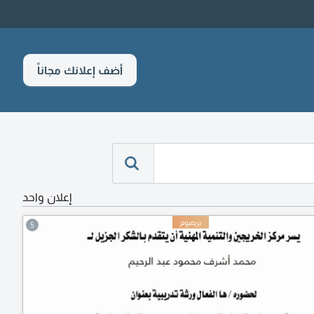
أضف إعلانك مجاناً
إعلان واحد
5