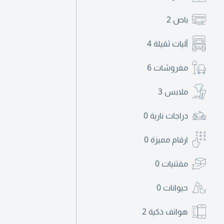
باص
2
آليات ثقيلة
4
مفروشات
6
ملابس
3
دراجات نارية
0
ارقام مميزة
0
مقتنيات
0
حيوانات
0
هواتف ذكية
2