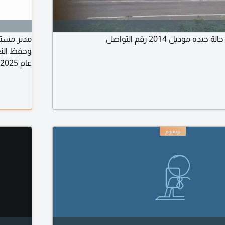
موديل 2014 رقم التواصل
وحفظ النع
الرياض