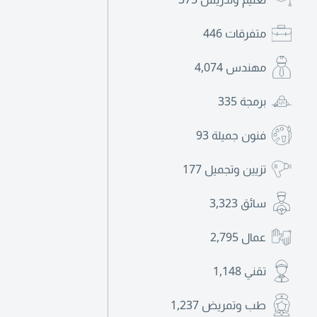
متفرقات
446
مهندس
4,074
برمجة
335
فنون جميلة
93
تزيين وتجميل
177
سائق
3,323
عمال
2,795
تقني
1,148
طب وتمريض
1,237