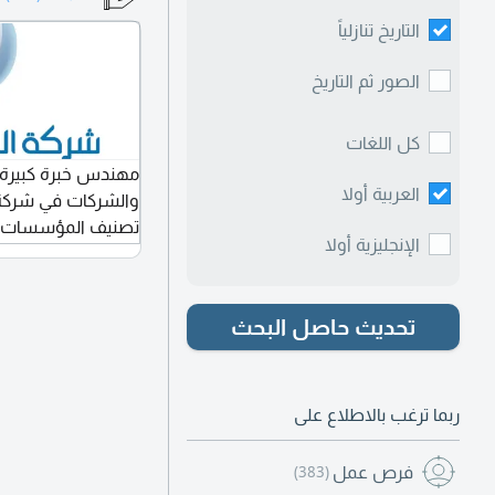
التاريخ تنازلياً
الصور ثم التاريخ
كل اللغات
مهندس خبرة كبيرة
العربية أولا
والشركات في شركة ا
تصنيف المؤسسات ا
الإنجليزية أولا
تحديث حاصل البحث
ربما ترغب بالاطلاع على
فرص عمل
(383)