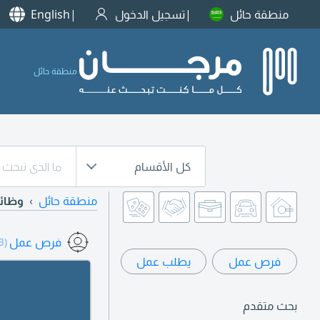
منطقة حائل
تسجيل الدخول
English
منطقة حائل
كل الأقسام
منطقة حائل
وظائ
فرص عمل
(383)
فرص عمل
يطلب عمل
بحث متقدم