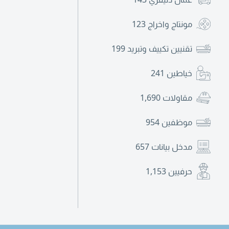
مونتاج واخراج
123
تقنيين تكييف وتبريد
199
خياطين
241
مقاولات
1,690
موظفين
954
مدخل بيانات
657
حرفيين
1,153