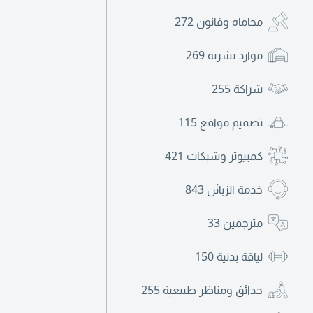
محاماه وقانون
272
موارد بشرية
269
شراكة
255
تصميم مواقع
115
كمبيوتر وشبكات
421
خدمة الزبائن
843
مترجمين
33
لياقة بدنية
150
حدائق ومناظر طبيعية
255