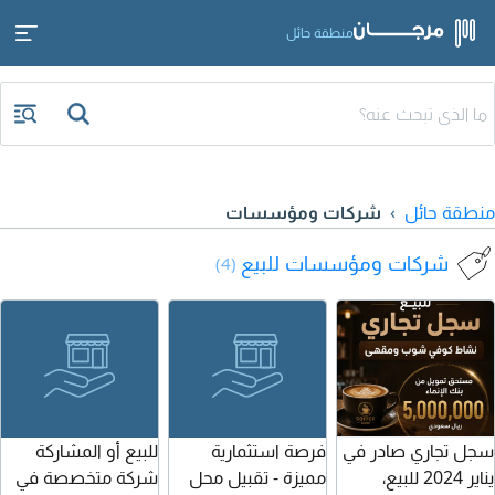
منطقة حائل
منطقة حائل
شركات ومؤسسات
شركات ومؤسسات للبيع
(4)
سجل تجاري صادر في
فرصة استثمارية
للبيع أو المشاركة
يناير 2024 للبيع،
مميزة - تقبيل محل
شركة متخصصة في