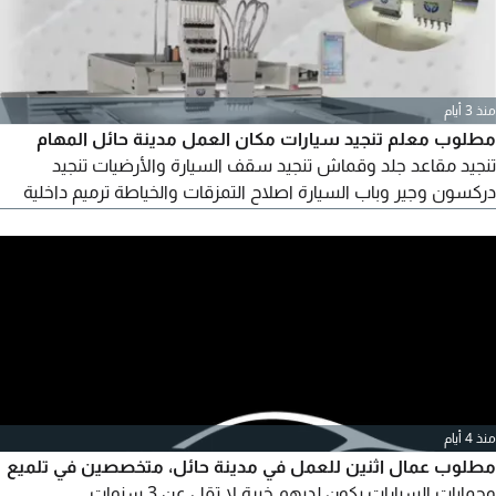
منذ 3 أيام
مطلوب معلم تنجيد سيارات مكان العمل مدينة حائل المهام
تنجيد مقاعد جلد وقماش تنجيد سقف السيارة والأرضيات تنجيد
دركسون وجير وباب السيارة اصلاح التمزقات والخياطة ترميم داخلية
السيارة بالكامل الشروط خبرة + إقامة سارية قابلة لتقل بعد التجربة +
جدية في العمل
منذ 4 أيام
مطلوب عمال اثنين للعمل في مدينة حائل، متخصصين في تلميع
وحمايات السيارات يكون لديهم خبرة لا تقل عن 3 سنوات