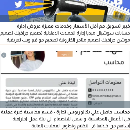
خبير تسويق مع أقل الأسعار وخدمات مميزة عروض إدارة
حسابات سوشيال ميديا إدارة الحملات الاعلانية تصميم جرافيك تصميم
موشن جرافيك تصميم متاجر الكترونية تصميم مواقع ويب تعريفية
تصميم تطبيقات الجوال زيادة متابعين تحسين محركات البحث زيادة
تقييمات جوجل ماب
2
محاسب حاصل علي بكالوريوس تجارة - قسم محاسبة خبرة عملية
في الأعمال المحاسبية، واسعي للانضمام الى بيئة عمل احترافية
أساهم من خلالها في تنظيم وتطوير العمليات المالية