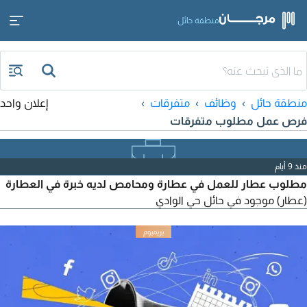
منطقة حائل
منطقة حائل
وظائف
متفرقات
إعلان واحد
فرص عمل مطلوب متفرقات
منذ 9 أيام
مطلوب عطار للعمل في عطارة ومحامص لديه خبرة في العطارة
(عطار) موجود في حائل حي الوادي