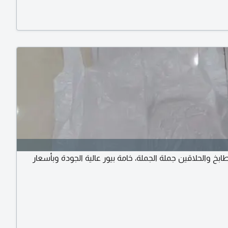
ابخ والحلاقين جملة الجملة، خامة بيور عالية الجودة وبأسعار