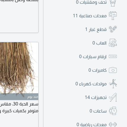
تحف ومقتنيات
0
معدات صناعية
11
قطع غيار
1
العاب
0
ارقام سيارات
0
كاميرات
0
مولدات كهرباء
0
تجهيزات
14
منذ يوم
متوفر بكميات كبيرة 
ساعات
0
معدات رياضية
0