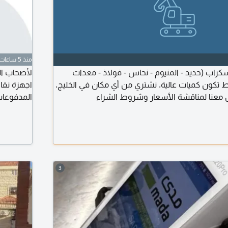
منذ 5 ساعات
كراب (حديد - المنيوم - نحاس - فولاذ - معدات
لأصحاب ال
ط تكون كميات عالية. نشتري من أي مكان في الخليج.
اجهزة نقا
 معنا لمناقشة الأسعار وشروط الشراء
المدفوعات 
ايداع سري
3