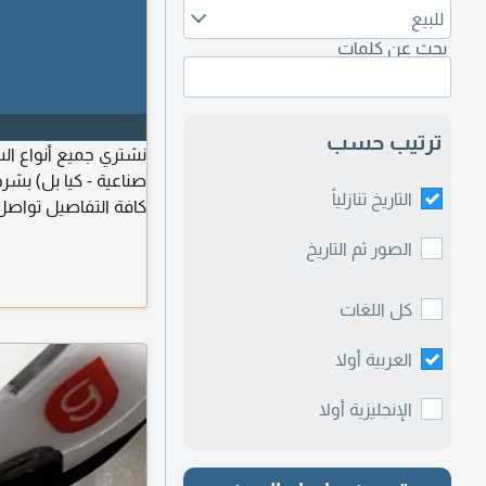
للبيع
بحث عن كلمات
ترتيب حسب
نشتري جميع أنواع الس
صناعية - كيا بل) بشر
التاريخ تنازلياً
كافة التفاصيل تواصل
الصور ثم التاريخ
كل اللغات
العربية أولا
الإنجليزية أولا