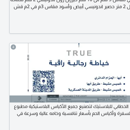
العود طول 2 متر حصير اندونيسي أبيض وأسود مقاس 3م في 2م قش
المالديف الاندونيسي مقاس 1، 5 متر في 50 سم قش الافريقي مقاس
4
لخطابي للبلاستيك لتصنيع جميع الأكياس البلاستيكية مطبوع
سفرة وأكياس الحم بأسعار تنافسية وخامه عالية وسرعة في