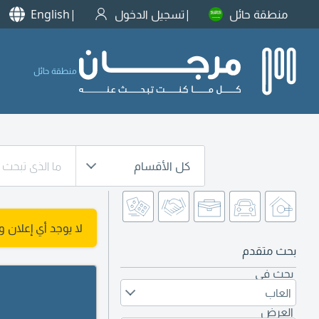
منطقة حائل
تسجيل الدخول
English
منطقة حائل
كل الأقسام
لا يوجد أي إعلان 
بحث متقدم
بحث في
العاب
العرض