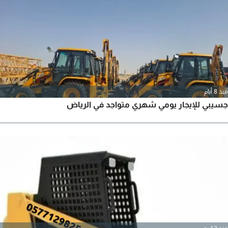
أعمالكم
منذ 8 أيام
جسيبي للإيجار يومي شهري متواجد في الرياض