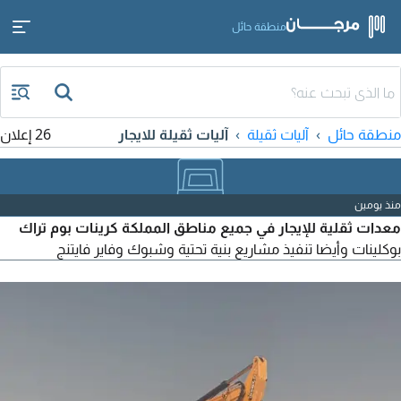
منطقة حائل
منطقة حائل
آليات ثقيلة
آليات ثقيلة للايجار
26 إعلان
منذ يومين
معدات ثقلية للإيجار في جميع مناطق المملكة كرينات بوم تراك
بوكلينات وأيضا تنفيذ مشاريع بنية تحتية وشبوك وفاير فايتنج