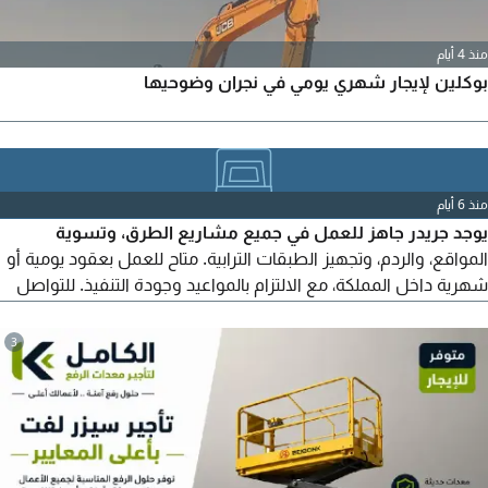
منذ 4 أيام
بوكلين لإيجار شهري يومي في نجران وضوحيها
منذ 6 أيام
يوجد جريدر جاهز للعمل في جميع مشاريع الطرق، وتسوية
المواقع، والردم، وتجهيز الطبقات الترابية. متاح للعمل بعقود يومية أو
شهرية داخل المملكة، مع الالتزام بالمواعيد وجودة التنفيذ. للتواصل
للاستفسار أو الاتفاق
3