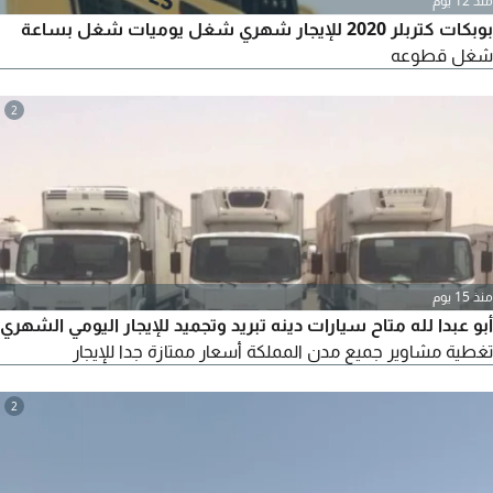
منذ 12 يوم
بوبكات كتربلر 2020 للإيجار شهري شغل يوميات شغل بساعة
شغل قطوعه
2
منذ 15 يوم
أبو عبدا لله متاح سيارات دينه تبريد وتجميد للإيجار اليومي الشهري
تغطية مشاوير جميع مدن المملكة أسعار ممتازة جدا للإيجار
2