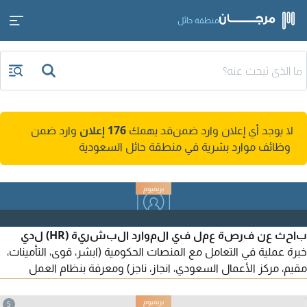
منطقة حائل
لا يوجد أي إعلان وارد ضمن
قد يهمك
176 إعلان
وارد ضمن
وظائف موارد بشرية في منطقة حائل السعودية
باحث عن فرصة عمل في الموارد البشرية (HR) لدي
خبرة عملية في التعامل مع المنصات الحكومية (ابشر، قوى، التأمينات،
مقيم، مركز الأعمال السعودي، انجاز، ناجز) ومعرفة بنظام العمل
السعودي، اكتسبتها من عملي في مكتب خدمات، اضافة الى خبرة في
معاملات الموظفين (اضافة / حذف، نقل خدمات اصدار وتجديد
5