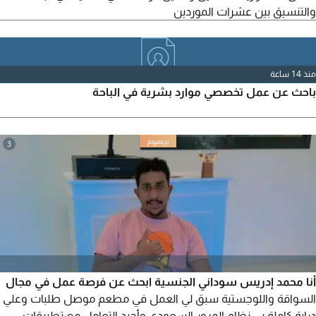
والتنسيق بين عشرات الموردين
منذ 14 ساعة
باحث عن عمل تخصصي موارد بشرية في الباحة
3
أنا محمد إدريس سوداني الجنسية ابحث عن فرصة عمل في مجال
السواقة واللوجستية سبق لي العمل في مطعم موصل طلبات وعلي
دراية كاملة بي نظام المرور السعودي وأجيد التعامل مع تطبيقات