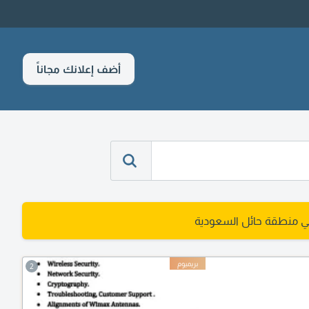
أضف إعلانك مجاناً
 منطقة حائل السعودية
2