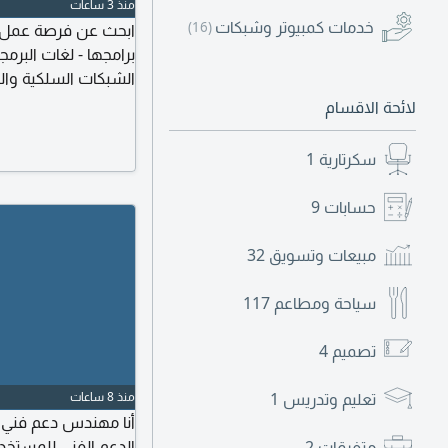
منذ 3 ساعات
خدمات كمبيوتر وشبكات
(16)
HD - تجميع وتركيب وصيانة اجهزة الكمبيوتر للتواصل اتصال
لائحة الاقسام
سكرتارية
1
حسابات
9
مبيعات وتسويق
32
سياحة ومطاعم
117
تصميم
4
تعليم وتدريس
1
منذ 8 ساعات
الدعم الفني للمستخ
متفرقات
2