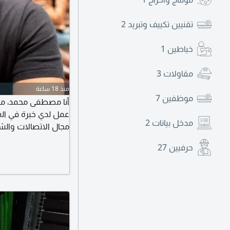
تقنيين تكييف وتبريد
2
خياطين
1
مقاولات
3
منذ 18 ساعة
موظفين
7
أنا مصطفى محمد، مقي
عمل لدي خبرة في الم
مدخل بيانات
2
مجال الاتصالات والش
وتحمل ضغط العمل، وأ
حرفيين
27
عن فرصة في أحد المج
مشرف أي وظيفة مناسب