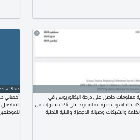
800/ AZ - 801
2
منذ 15 ساعة
ة معلومات حاصل على درجة البكالوريوس في
ات الحاسوب خبرة عملية تزيد على ثلاث سنوات في
أنظمة والشبكات وصيانة الاجهزة والبنية التحتية
تشخيص الأعطال وحل مشكلات الاجهزة والبرمجيات
ستخدمين والصلاحيات وتقديم الدعم للمستخدمين
رارية الخدمات التقنية بكفاءة عالية، أسعى لتوظيف
متواجد في