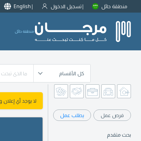
منطقة حائل
تسجيل الدخول
English
منطقة حائل
كل الأقسام
لا يوجد أي إعلان 
فرص عمل
يطلب عمل
بحث متقدم