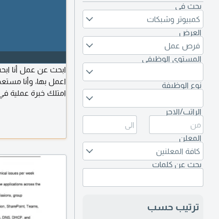
بحث في
كمبيوتر وشبكات
العرض
فرص عمل
المستوى الوظيفي
ابحث عن عمل أنا ابح
اعمل بها، وأنا مستعد
نوع الوظيفة
امتلك خبرة عملية في
الراتب/الاجر
الرقمي والأعمال الادا
المعلن
Microsoft
كافة المعلنين
بحث عن كلمات
ترتيب حسب