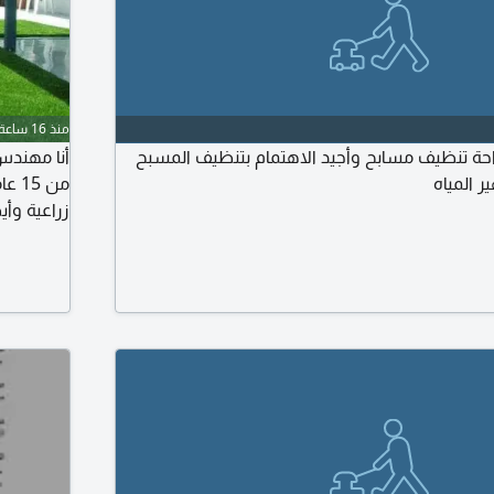
منذ 16 ساعة
حة تنظيف مسابح وأجيد الاهتمام بتنظيف المسبح
أنا مهندس
ر المياه
من 
زراعية وأي
شبكات الري
والمستخلص
أخصائي زر
نفس المجا