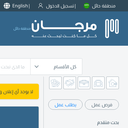
منطقة حائل
تسجيل الدخول
English
منطقة حائل
كل الأقسام
لا يوجد أي إعلان 
فرص عمل
يطلب عمل
بحث متقدم