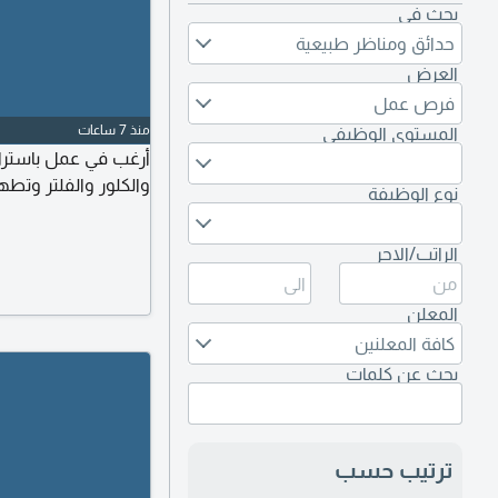
بحث في
حدائق ومناظر طبيعية
العرض
فرص عمل
منذ 7 ساعات
المستوى الوظيفي
أرغب في عمل باسترا
والكلور والفلتر وتطهي
نوع الوظيفة
الراتب/الاجر
المعلن
كافة المعلنين
بحث عن كلمات
ترتيب حسب