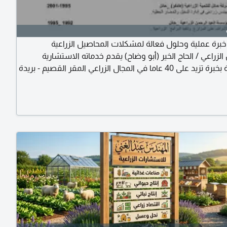
برة عملية وحلول فعالة لمشكلات المحاصيل الزراعية
زراعي / الحاج الخير (أبو وضاح) يقدم خدماته الاستشارية
والارشادية بخبرة تزيد على 40 عاما في المجال الزراعي المقر القصيم - بريدة