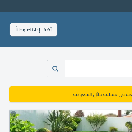
أضف إعلانك مجاناً
ية في منطقة حائل السعودية
2