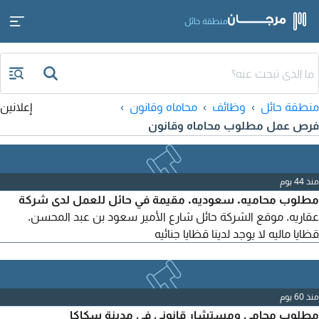
منطقة حائل
منطقة حائل
وظائف
محاماه وقانون
إعلانين
فرص عمل مطلوب محاماه وقانون
منذ 44 يوم
مطلوب محاميه. سعوديه. مقيمة في حائل للعمل لدى شركة
عقاريه. موقع الشركة حائل شارع الأمير سعود بن عبد المحسن.
قظايا ماليه لا يوجد لدينا قظايا جنائيه
منذ 60 يوم
مطلوب محامي ومستشار قانوني في مدينة سكاكا