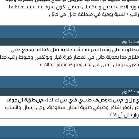
دورة الطب البديل والتكميلي يفضل تكون سودانية الجنسية طبعا
راتب + نسبة يومية في منطقة حائل حي حائل
منذ 15 يوم
مطلوب على وجه السرعة نائب جلدية نقل كفالة لمجمع طبي
ملتزم جدا بمدينة حائل حي المطار خبرة فيلر وبوتكس وخيوط راتب جدا
مغري. ترسل السي في والبرومترك وصور الحالات
منذ 22 يوم
يعلن مستوصف طبي في سكاكا - منطقة الجوف
عن توفر شاغر وظيفي طبيبة أسنان سعودية. يرجى ارسال واتساب
وارسال أل CV