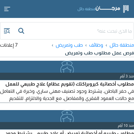
منطقة حائل
منطقة حائل
وظائف
طب وتمريض
7 إعلانات
فرص عمل مطلوب طب وتمريض
منذ 3 أيام
مطلوب أخصائية كيروبراكتك (تقويم عظام) علاج طبيعي للعمل
في حفر الباطن. يشترط وجود تصنيف مهني ساري، وخبرة في التعامل
مع حالات العمود الفقري والمفاصل، مع الجدية والالتزام. للتقديم
يرجى إرسال السيرة الذاتية عبر
منذ 10 أيام
مطلوب طبيبه أو أخصائية تمريض أو علاج طبيعي يشترط وجود