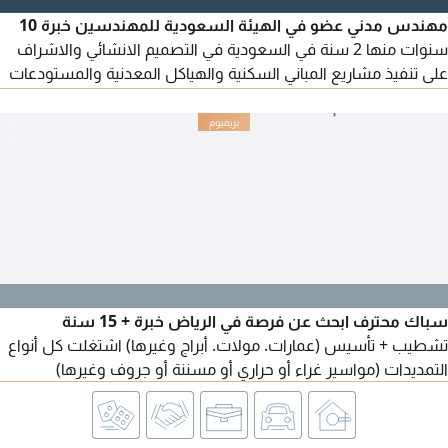
مهندس مدني عضو في الهيئة السعودية للمهندسين خبرة 10
سنوات منها 2 سنة في السعودية في التصميم الانشائي والاشراف
على تنفيذ مشاريع المباني السكنية والهياكل المعدنية والمستودعات
عظم وتشطيبات إقامة ورخصة قيادة ساريتين
سباك محترف ابحث عن فرصة في الرياض خبرة + 15 سنة
تشطيب + تأسيس (عمارات. مولات. أبراج وغيرها) اشتغلت كل أنواع
التمديدات (مواسير غراء أو حراري أو مسننة أو جروف وغيرها)