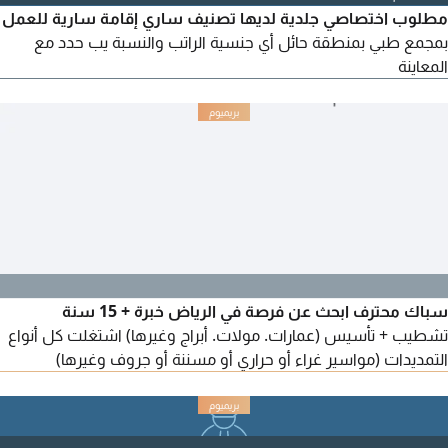
مطلوب اختصاصي جلدية لديها تصنيف ساري إقامة سارية للعمل
بمجمع طبي بمنطقة حائل أي جنسية الراتب والنسبة يب حدد مع
المعاينة
سباك محترف ابحث عن فرصة في الرياض خبرة + 15 سنة
تشطيب + تأسيس (عمارات. مولات. أبراج وغيرها) اشتغلت كل أنواع
التمديدات (مواسير غراء أو حراري أو مسننة أو جروف وغيرها)