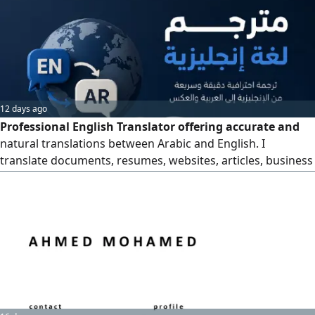
for professional translation services you can trust
12 days ago
Professional English Translator offering accurate and
natural translations between Arabic and English. I
translate documents, resumes, websites, articles, business
content, emails, and more. Fast delivery, attention to detail,
and complete confidentiality. High - quality translations at
competitive prices. Contact me for reliable translation
services