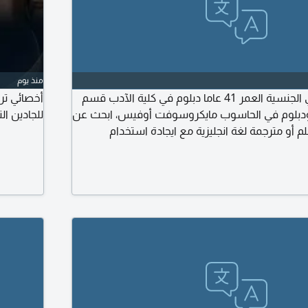
منذ يوم
محمد حسين سوداني الجنسية العمر 41 عاما دبلوم في كلية الآدب قسم
أخصائي ترج
ة ودبلوم في الحاسوب مايكروسوفت أوفيس، ابحث عن
للجادين ال
أو مترجمة لغة انجليزية مع ايجادة استخدام