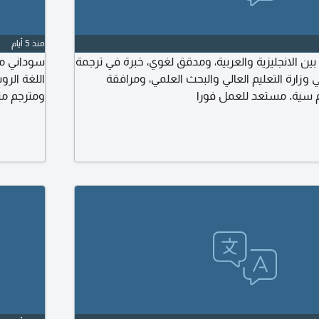
منذ 5 أيام
بين الانجليزية والعربية، ومدقق لغوي، خبرة في ترجمة
سوداني مه
 وزارة التعليم العالي والبحث العلمي، ومرافقة
اللغة الر
هم سية. مستعد للعمل فورا
ومترجم مت
وغيرهم من
عربي وال