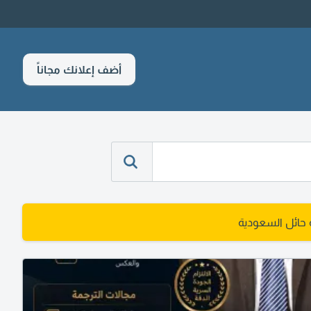
أضف إعلانك مجاناً
ائل السعودية