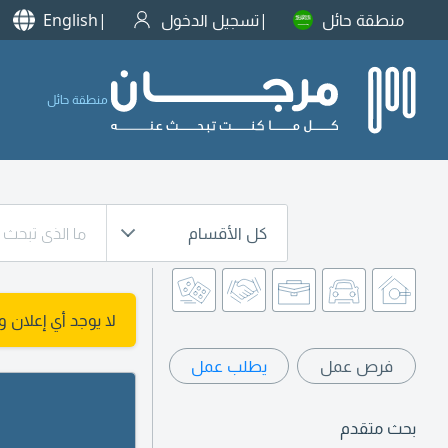
منطقة حائل
تسجيل الدخول
English
منطقة حائل
كل الأقسام
لا يوجد أي إعلان 
فرص عمل
يطلب عمل
بحث متقدم