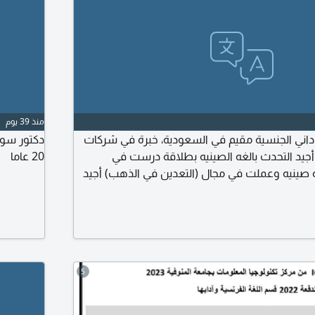
منذ 39 يوم
اني الجنسية مقيم في السعودية، خبرة في شركات
دكتور سودا
أجيد التحدث بالغه الصينيه بطلاقة درست في
20 عاما
ينيه وعملت في مجال (التعدين في الذهب) أجيد
وادارة المشاريع ودرست في الصين رخصة سياقة
ل مكان إقامة سارية
5