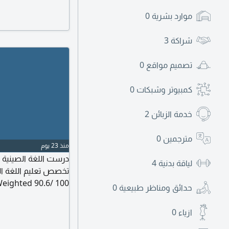
معي للحصول على ترج
موارد بشرية
0
شراكة
3
تصميم مواقع
0
كمبيوتر وشبكات
0
خدمة الزبائن
2
مترجمين
0
منذ 23 يوم
درست اللغة الصينية 
لياقة بدنية
4
حدائق ومناظر طبيعية
0
داخل السعودية، ابحث
باللغة الصينية، الرجا
ازياء
0