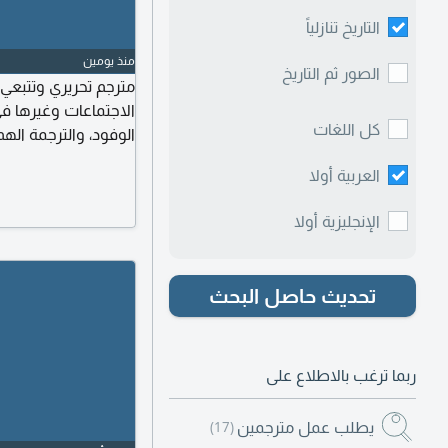
التاريخ تنازلياً
منذ يومين
الصور ثم التاريخ
مترجم تحريري وتتبعي 
الاجتماعات وغيرها في
كل اللغات
الوفود، والترجمة ال
العربية أولا
الإنجليزية أولا
تحديث حاصل البحث
ربما ترغب بالاطلاع على
يطلب عمل مترجمين
(17)