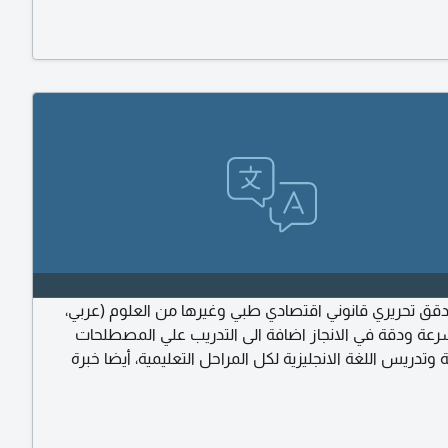
قق تحريري قانوني اقتصادي طبي وغيرها من العلوم (عربي،
سرعة ودقة في الانجاز اضافة الى التدريب علي المصطلحات
تدريس اللغة الانجليزية لكل المراحل التعليمية، أيضا خبرة
نات بشركة نادك وخبرات أخرى متعددة