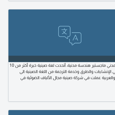
مهندس مدني ماجستير هندسة مدنية، أتحدث لغة صينية خبرة أكثر من 10
الإنشاءات والطرق وخدمة الترجمة من اللغة الصينية الى
 والعربية عملت في شركة صينية مجال الألياف الضوئية في
الكبيرة مثل الكبائن وشركة صرف صحي بالاضافة لأعمال الترجمة