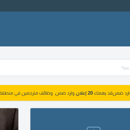
وارد ضمن
قد يهمك
20 إعلان
وارد ضمن وظائف مترجمين في منطقة ح