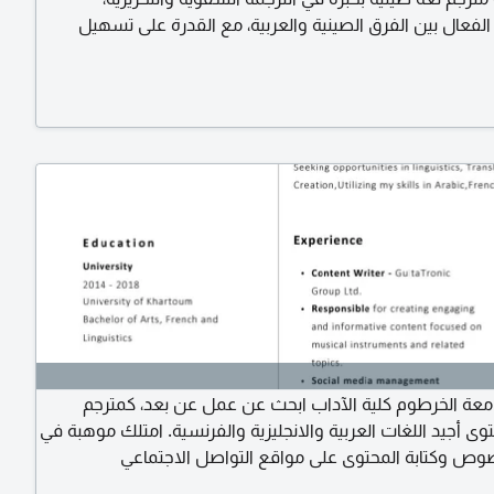
لفعال بين الفرق الصينية والعربية، مع القدرة على تسهيل
المفاوضات ومتابعة المشاريع والتنسيق بين الجهات المختلفة.
ة الصينية والعربية ترجمة اجتماعات ومراسلات وتقارير دعم
لمشاريع الهندسية والتجارية
جامعة الخرطوم كلية الآداب ابحث عن عمل عن بعد، كمترجم
ى أجيد اللغات العربية والانجليزية والفرنسية. امتلك موهبة في
صوص وكتابة المحتوى على مواقع التواصل الاجتماعي