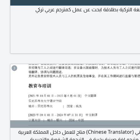
اللغة التركية بطلاقة ابحث عن عمل كمترجم عربي تركي
3
مترجم صيني (Chinese Translator) متاح للعمل داخل المملكة العربية
ترجم لغة صينية بخبرة في الترجمة الشفوية والتحريرية،