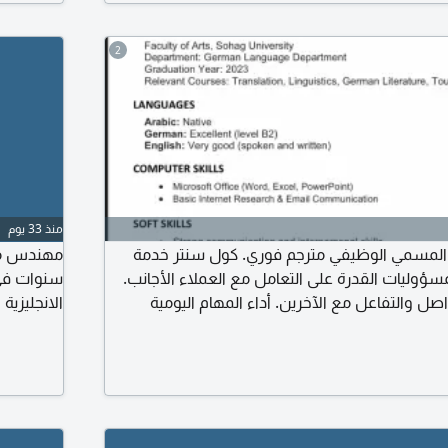
2
منذ 33 يوم
ث عن وظيفة 1 - المسمي الوظيفي مترجم فوري. كول سنتر خدمة
ام والمسؤوليات القدرة على التعامل مع العملاء الأجانب.
سنوات في 
صل والتفاعل مع الآخرين. أداء المهام اليومية
الانجليزية
المرتبطه بالوظيفة بكفائه عالية 3 - المؤهلات حاصل على ليسانس لغات
المشاريع 
زي مقيم في مكة المكرمة
الفورية