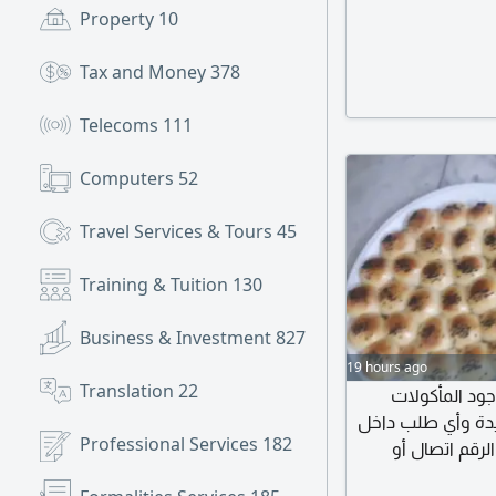
Property
10
Tax and Money
378
Telecoms
111
Computers
52
Travel Services & Tours
45
Training & Tuition
130
Business & Investment
827
19 hours ago
Translation
22
ود المأكولات
يدة وأي طلب داخل
Professional Services
182
 على الرقم اتصال أو
 للمطاعم كبة شامية