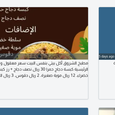
5 days ago
مطبخ الشروق أكل بيتي بنفس البيت سعر معقول وجود
الرئيسية كبسة دجاج حمرا 30 ريال نصف
داخل الحي 15 باقي جدة ال
الفيصلية