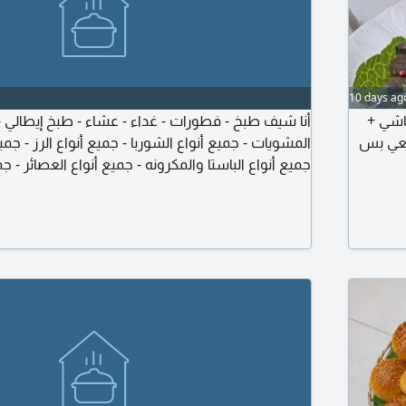
10 days ag
محاشي
أنا شيف طبخ - فطورات - غداء - عشاء - طبخ إيطالي -
معي بس
المشويات - جميع أنواع الشوربا - جميع أنواع الرز -  -
جميع أنواع الباستا والمكرونه - جميع أنواع العصائر - جم
السندويشات - وجميع أنواع الاكلات الصحية - القهوة ا
مشروبات ساخنه - بيت أو استراحة