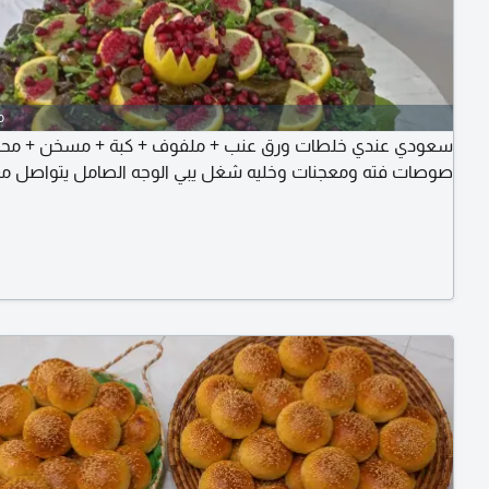
o
سعودي عندي خلطات ورق عنب + ملفوف + كبة + مسخن +  +
صوصات فته ومعجنات وخليه شغل يبي الوجه الصامل يتواصل 