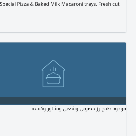
Special Pizza & Baked Milk Macaroni trays. Fresh cut
 hollowed Zucchini & Pepper ready for stuffing. Mecca
Aziziyah (Near Bargain Tower) Order 1 - 2 days in
موجود طباخ رز حضرمي وشعبي وبشاور وكبسه