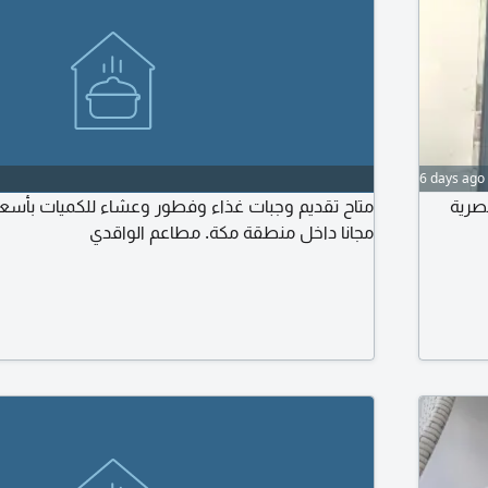
6 days ago
صرية
متاح تقديم وجبات غذاء وفطور وعشاء للكميات بأسع
مجانا داخل منطقة مكة. مطاعم الواقدي