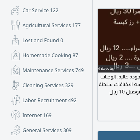
Car Service
122
Agricultural Services
177
Lost and Found
0
Homemade Cooking
87
4 days ago
Maintenance Services
749
ة عالية. الوجبات
 دجاج + رز كبسه الاضافات سلطة
Cleaning Services
329
خضراء. 12 ريال موية صغيرة. 2 ريال دقوس. 3 ريال التوصيل 10 ريال
طلب قبلها ب 24 ساعة للطلب جدة حي
Labor Recruitment
492
Internet
169
General Services
309