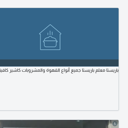
باريستا معلم باريستا جميع أنواع القهوة والمشروبات كاشير كافية
5