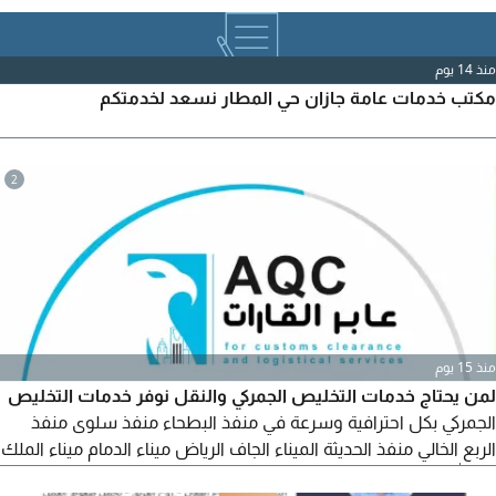
منذ 14 يوم
مكتب خدمات عامة جازان حي المطار نسعد لخدمتكم
2
منذ 15 يوم
لمن يحتاج خدمات التخليص الجمركي والنقل نوفر خدمات التخليص
الجمركي بكل احترافية وسرعة في منفذ البطحاء منفذ سلوى منفذ
الربع الخالي منفذ الحديثة الميناء الجاف الرياض ميناء الدمام ميناء الملك
عبدالله ميناء جازان ميناء جدة الاسلامي سرعة في انجاز الاجراءات