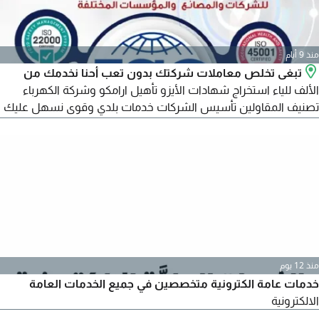
منذ 9 أيام
تبغى تخلص معاملات شركتك بدون تعب أحنا نخدمك من
الألف للياء استخراج شهادات الأيزو تأهيل ارامكو وشركة الكهرباء
تصنيف المقاولين تأسيس الشركات خدمات بلدي وقوى نسهل عليك
الاجراءات ونختصر وقتك شغلك يصير نظامي ورسمي 100%
منذ 12 يوم
خدمات عامة الكترونية متخصصين في جميع الخدمات العامة
الالكترونية