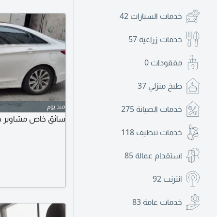
خدمات السيارات
42
خدمات زراعية
57
مفقودات
0
طبخ منزلي
37
منذ يوم
خدمات الصيانة
275
سائق خاص مشاوير ج
خدمات تنظيف
118
استقدام عمالة
85
انترنت
92
خدمات عامة
83