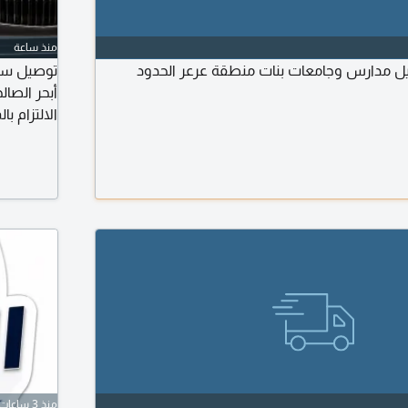
منذ ساعة
يل مدارس وجامعات بنات منطقة عرعر الحدود
توصيل سريع
أبحر الصا
الالتزام ب
منذ 3 ساعات