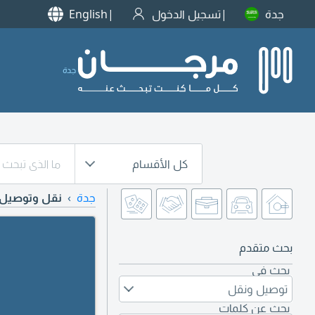
جدة
تسجيل الدخول
English
جدة
كل الأقسام
جدة
نقل وتوصيل
بحث متقدم
بحث في
توصيل ونقل
بحث عن كلمات