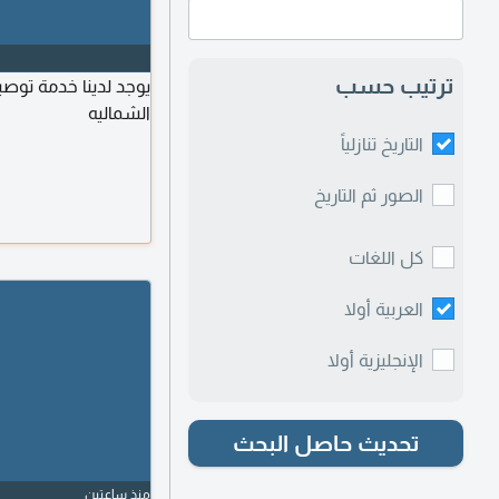
ترتيب حسب
يوجد لدينا خدمة توص
الشماليه
التاريخ تنازلياً
الصور ثم التاريخ
كل اللغات
العربية أولا
الإنجليزية أولا
تحديث حاصل البحث
منذ ساعتين