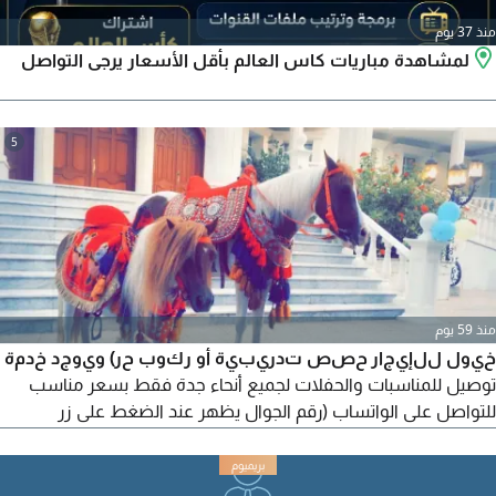
منذ 37 يوم
لمشاهدة مباريات كاس العالم بأقل الأسعار يرجى التواصل
5
منذ 59 يوم
خيول للإيجار حصص تدريبية أو ركوب حر) ويوجد خدمة
توصيل للمناسبات والحفلات لجميع أنحاء جدة فقط بسعر مناسب
للتواصل على الواتساب (رقم الجوال يظهر عند الضغط على زر
تواصل) JED