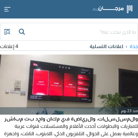
جدة
جدة
اعلانات التسلية
4 إعلانات
منذ 23 يوم
والمسلسلات، والرياضة في مكان واحد بث مباشر
للمباريات والبطولات أحدث الأفلام والمسلسلات قنوات عربية
وعالمية يعمل على الجوال، التلفزيون الذكي، اللابتوب، التابلت، واجهزة