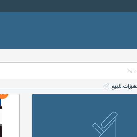
هيزات للبيع