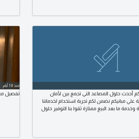
منذ 10 أيام
 أحدث حلول المصاعد التي تجمع بين لأمان
تفصيل مغ
 علي مبانيكم نضمن لكم تجربة استخدام لخدماتنا
خدمة ما بعد البيع ممتازة ثقوا بنا التوفير حلول
المصاعد المثاليه التي ترتقي بمعايير راحتكم ضمان 20 عام علي المكينة