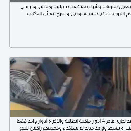
مستعجل مكيفات وشباك ومكيفات سبليت ومكاتب وكراسي
 انتريه حاد ثلاجة غسالة بوتاجاز وجميع عفش المكاتب
5
للبيع مصعد تجاري فاخر 4 أدوار ماكينة إيطالية والآخر 5 أدوار واحد فقط
ء بسيط وواحد جديد لم يستخدم وجميعهم راكبين للبيع