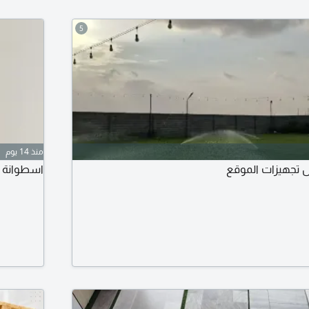
5
منذ 14 يوم
ل تجهيزات الموقع
اسطوانة غاز هليوم 