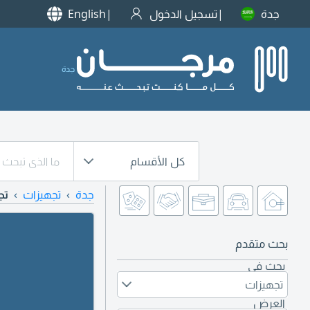
جدة
تسجيل الدخول
English
جدة
كل الأقسام
جدة
تجهيزات
تج
بحث متقدم
بحث في
تجهيزات
العرض