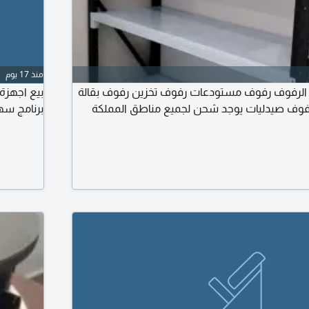
منذ 17 يوم
اع الرفوف رفوف مستودعات رفوف تخزين رفوف بقالة
بيع اجهزة
وف صيدليات يوجد شحن لجميع مناطق المملكة
برنامج سه