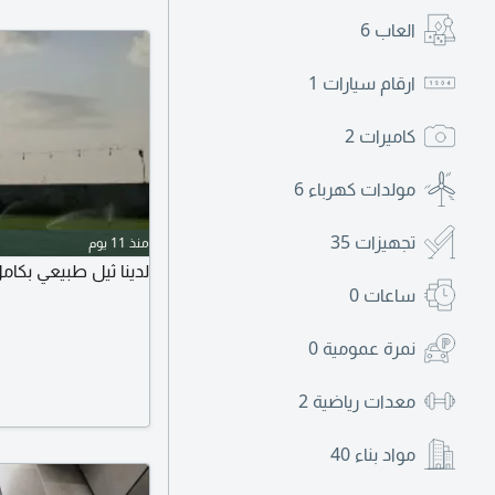
العاب
6
ارقام سيارات
1
كاميرات
2
مولدات كهرباء
6
تجهيزات
35
منذ 11 يوم
لدينا ثيل طبيعي بكام
ساعات
0
نمرة عمومية
0
معدات رياضية
2
مواد بناء
40