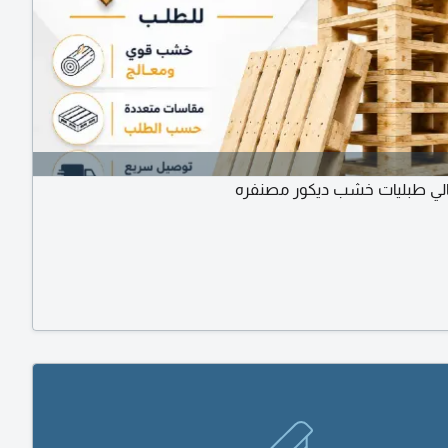
الي طبليات خشب ديكور مصنفره