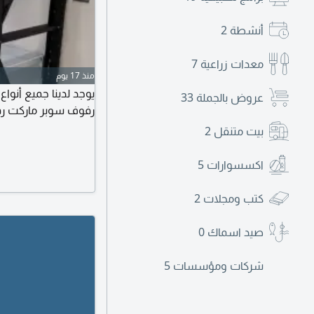
أنشطة
2
معدات زراعية
7
منذ 17 يوم
يوجد لدينا جميع أنو
عروض بالجملة
33
رفوف سوبر ماركت رف
بيت متنقل
2
اكسسوارات
5
كتب ومجلات
2
صيد اسماك
0
شركات ومؤسسات
5