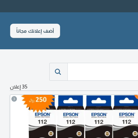
أضف إعلانك مجاناً
35 إعلان
3