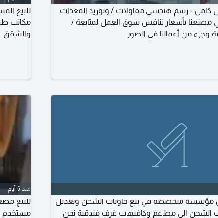
 كامل - رسم هندسي مقاولات / وتوريد المعدات
للبيع ال
 مصنعنا بأسعار تنافس سوق العمل لمتابعة /
مكاتب طقم
ة وجزء من أعمالنا في الصور
والشقق
منذ 6 أيام
حن مؤسسة متخصصه في بيع حاويات الشحن وتعديل
ات الشحن الى مطاعم وكافيهات غرف فندقية نحن
مستخدم شي