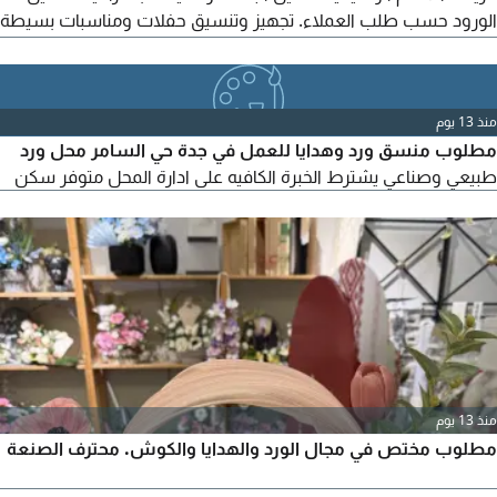
الورود حسب طلب العملاء. تجهيز وتنسيق حفلات ومناسبات بسيطة
بالورد. التعامل اللبق مع العملاء والعمل بروح الفريق للتقديم، يرجى
إرسال السيرة الذاتية أو نماذج من الأعمال - في جدة
منذ 13 يوم
مطلوب منسق ورد وهدايا للعمل في جدة حي السامر محل ورد
طبيعي وصناعي يشترط الخبرة الكافيه على ادارة المحل متوفر سكن
منذ 13 يوم
مطلوب مختص في مجال الورد والهدايا والكوش. محترف الصنعة