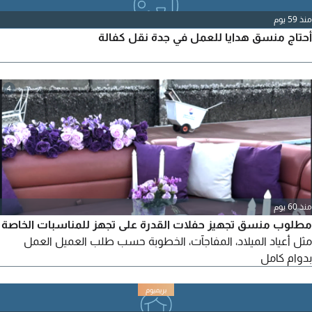
منذ 59 يوم
أحتاج منسق هدايا للعمل في جدة نقل كفالة
4
منذ 60 يوم
مطلوب منسق تجهيز حفلات القدرة على تجهز للمناسبات الخاصة
مثل أعياد الميلاد، المفاجآت، الخطوبة حسب طلب العميل العمل
بدوام كامل