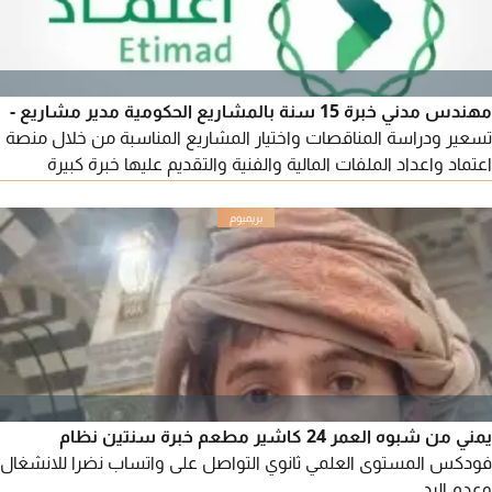
مهندس مدني خبرة 15 سنة بالمشاريع الحكومية مدير مشاريع -
تسعير ودراسة المناقصات واختيار المشاريع المناسبة من خلال منصة
اعتماد واعداد الملفات المالية والفنية والتقديم عليها خبرة كبيرة
بترسية المناقصات وادارة المشاريع التواصل عبر الواتساب أو الايميل
(الرجاء التواصل فقط للشركات ذات القدرة ولديها المتطلبات
والامكانيات المالية والفنية للمشاريع الحكومية)
يمني من شبوه العمر 24 كاشير مطعم خبرة سنتين نظام
فودكس المستوى العلمي ثانوي التواصل على واتساب نضرا للانشغال
وعدم الرد