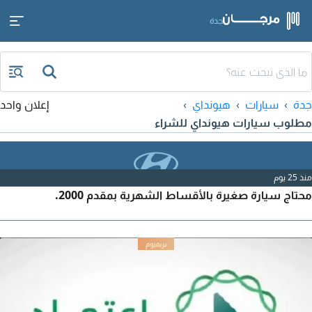
جدة
جدة
سيارات
هيونداي
إعلان واحد
مطلوب سيارات هيونداي للشراء
منذ 25 يوم
محتاج سيارة صغيرة بالأقساط الشهرية بمقدم 2000.