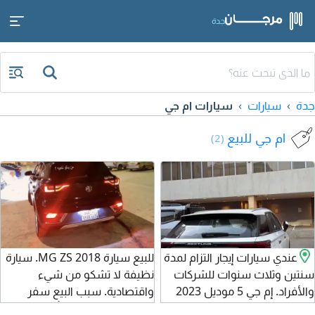
جدة
جدة
سيارات
سيارات ام جي
ام جي للبيع
(2)
عندي سيارات إيجار التزام لمدة
للبيع سيارة MG ZS 2018. سيارة
سنتين وثلاث سنوات للشركات
نظيفة لا تشكو من شيء
والأفراد. إم جي 5 موديل 2023
واقتصادية. سبب البيع سفر
مستعمل، عدادتها من 30 ألف
نهائي. الاستمارة والتأمين ساريان.