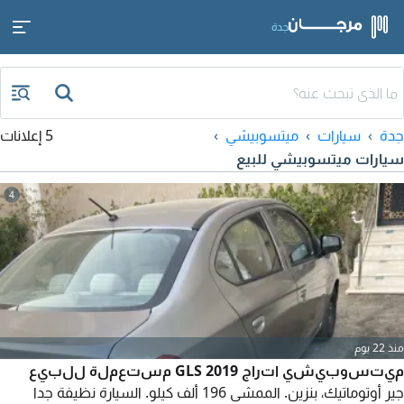
جدة
جدة
سيارات
ميتسوبيشي
5 إعلانات
سيارات ميتسوبيشي للبيع
4
منذ 22 يوم
ميتسوبيشي اتراج GLS 2019 مستعملة للبيع
جير أوتوماتيك، بنزين. الممشى 196 ألف كيلو. السيارة نظيفة جدا