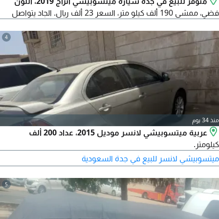
متوفر للبيع في جدة سيارة ميتسوبيشي أتراج 2019، اللون
فضي، ممشى 190 ألف كيلو متر، السعر 23 ألف ريال. الجاد يتواصل
4
منذ 34 يوم
عربية ميتسوبيشي لانسر موديل 2015، عداد 200 ألف
كيلومتر.
ميتسوبيشي لانسر للبيع في جدة السعودية
5