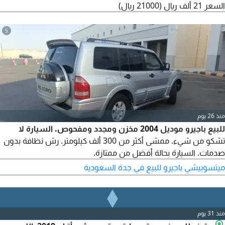
السعر 21 ألف ريال (21000 ريال)
5
منذ 26 يوم
للبيع باجيرو موديل 2004 مخزن ومجدد ومفحوص. السيارة لا
تشكو من شيء. ممشى أكثر من 300 ألف كيلومتر. رش نظافة بدون
صدمات. السيارة بحالة أفضل من ممتازة.
ميتسوبيشي باجيرو للبيع في جدة السعودية
منذ 31 يوم