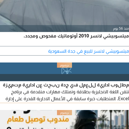
منذ 56 يوم
ميتسوبيشي لانسر 2010 أوتوماتيك مفحوص ومجدد.
ميتسوبيشي لانسر للبيع في جدة السعودية
مطلوب ادارية للعمل في جدة نبحث عن ادارية متميزة
تتقن اللغة الانجليزية بطلاقة وتمتلك مهارات متقدمة في برنامج
Excel. المتطلبات خبرة سابقة في الأعمال الادارية القدرة على إدارة
الملفات وتنظيم البيانات بدقة التواصل الفعال باللغتين العربية
والانجليزية الموقع جدة للتقديم يرجى إرسال السيرة الذاتية