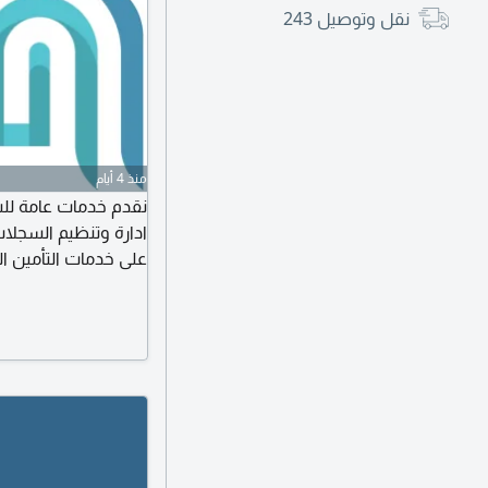
نقل وتوصيل
243
منذ 4 أيام
نقدم خدمات عامة لل
ادارة وتنظيم السجلا
على خدمات التأمين 
فحص طبي للمناديب و