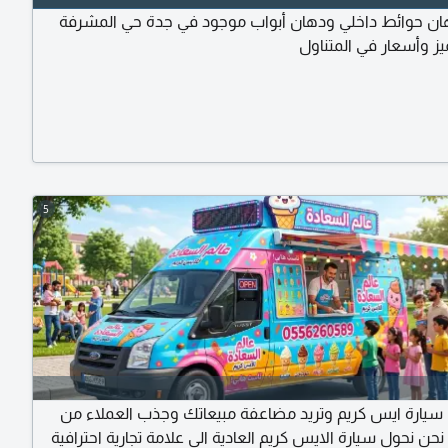
ن حوائط داخلي ودهان أبواب موجود في جدة حي المشرفة
 وأسعار في المتناول
5
يارة ايس كريم وتريد مضاعفة مبيعاتك وجذب العملاء من
حن نحول سيارة الايس كريم العادية الى علامة تجارية احترافية