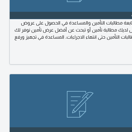
بعة مطالبات التأمين والمساعدة في الحصول على عروض
ل لديك مطالبة تأمين أو تبحث عن أفضل عرض تأمين نوفر لك
لبات التأمين حتى انتهاء الاجراءات. المساعدة في تجهيز ورفع
المطلوبة. متابعة حالة المطالبة والرد على الاستفسارات.
في الحصول على عروض تأمين مناسبة من الجهات المختصة.
بر واتساب سرعة في المتابعة مصداقية في التعامل