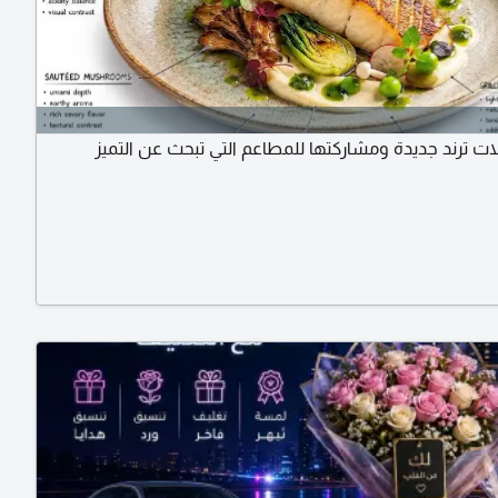
ات ترند جديدة ومشاركتها للمطاعم التي تبحث عن التميز