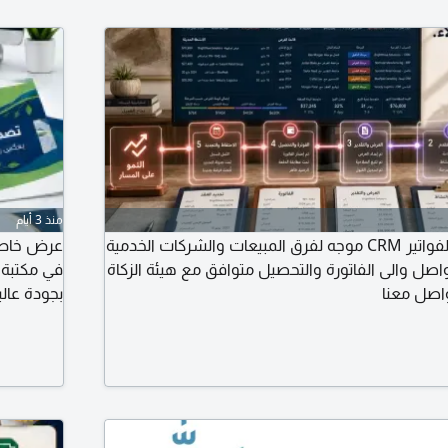
منذ 3 أيام
المبيعات والعملاء والفواتير CRM موجه لفرق المبيعات والشركات الخدمية
عرض خاص م
تواصل والى الفاتورة والتحصيل متوافق مع هيئة الزكاة
في مكتبة 
واصل معنا
بجودة عالي
الأول تصم
البروشورا
المناسبات 