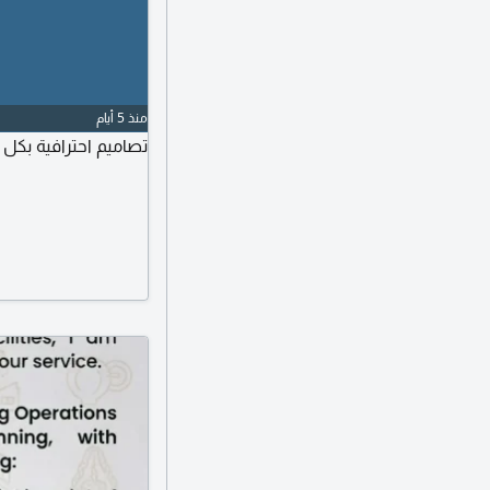
منذ 5 أيام
تصاميم احترافية بكل 