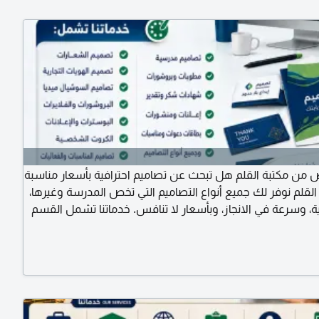
ن مكتبة القلم هل تبحث عن تصاميم احترافية بأسعار مناسبة
القلم نوفر لك جميع أنواع التصاميم التي تخص المدرسة وغيرها،
ة، وسرعة في الانجاز، وبأسعار لا تنافس. خدماتنا تشمل القسم
يم الشعارات تصميم الهويات التجارية تصاميم السوشيال ميديا
ت والفلايرات البوسترات والاعلانات الكروت الشخصية تصاميم
والفعاليات السيرة