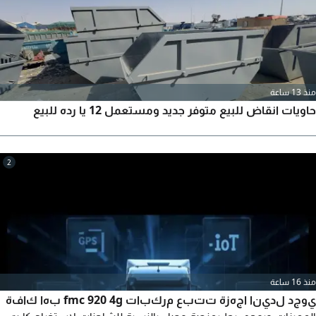
منذ 13 ساعة
حاويات انقاض للبيع متوفر جديد ومستعمل 12 يا رده للبيع
2
منذ 16 ساعة
يوجد لدينا اجهزة تتبع مركبات fmc 920 4g بها كافة