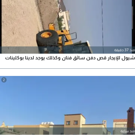
منذ 37 دقيقة
شيول للإيجار قص دفن سائق فنان وكذلك يوجد لدينا بوكلينات
2
منذ ساعة