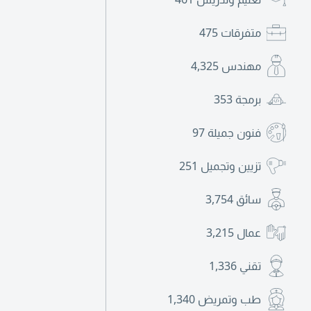
متفرقات
475
مهندس
4,325
برمجة
353
فنون جميلة
97
تزيين وتجميل
251
سائق
3,754
عمال
3,215
تقني
1,336
طب وتمريض
1,340