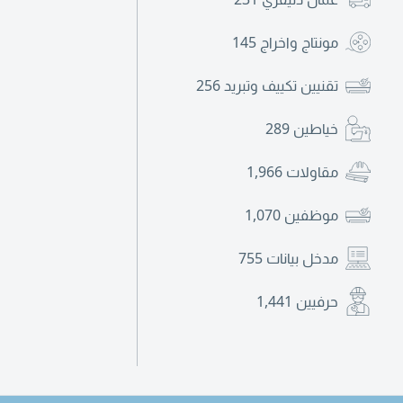
مونتاج واخراج
145
تقنيين تكييف وتبريد
256
خياطين
289
مقاولات
1,966
موظفين
1,070
مدخل بيانات
755
حرفيين
1,441