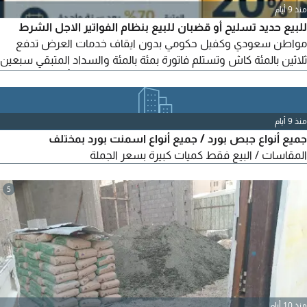
منذ 9 أيام
للبيع حديد تسليح أو قضبان للبيع بنظام الفواتير الاجل الشرط
مواطن سعودي وكفيل حكومي بدون ايقاف خدمات العرض تدفع
ثلاثين بالمئة كاش وتستلم فاتورة بمئة بالمئة والسداد المتبقي سبعين
بالمئة بعد سنة بعقود قانونية وسند تنفيذ ثلاثين ألف تأخذ فاتورة مئة
ألف ثلاثمئة ألف تأخذ فاتورة مليون ستمئة ألف تأخذ فاتورة اثنين مليون
المطلوب نسبة عشرين بالمئة بعد رأس المال
منذ 9 أيام
جميع أنواع جبص بورد / جميع أنواع اسمنت بورد بمختلف
المقاسات / البيع فقط كميات كبيرة بسعر الجملة
5
منذ 10 أيام