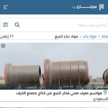
مكة
مكة
مواد بناء
مواد بناء للبيع
11 إعلان
5
منذ يومين
مواسير صرف صحي فخار للبيع من انتاج مصنع الخزف
السعودي