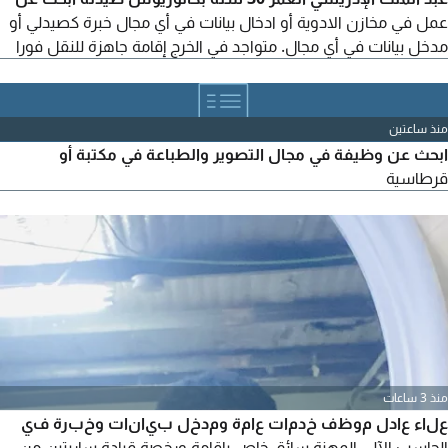
عمل في مخازن الادوية أو ادخال بيانات في أي مجال خبرة كصيدلي أو
مدخل بيانات في أي مجال. متواجد في الخرج إقامة جاهزة للنقل فورا
منذ ساعتين
ابحث عن وظيفة في مجال التصوير والطباعة في مكتبة أو
قرطاسية
منذ 3 ساعات
علاء عادل موظف خدمات عامة ومدخل بيانات وخبرة في
الحاسب الآلي المهنة سائق خاص بإقامة ورخصة قيادة ساريتين من