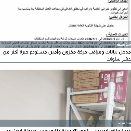
أوفيس وخبرة في تطوير وتصميم مواقع الويب وأتميز بالدقة في
العمل وسريع التعلم
منذ ساعة
مدخل بيانات ومراقب حركة مخزون وأمين مستودع خبرة أكثر من
عشر سنوات
منذ ساعتين
عبد الملك الإدريسي العمر 30 سنة بكالوريوس صيدلة ابحث عن