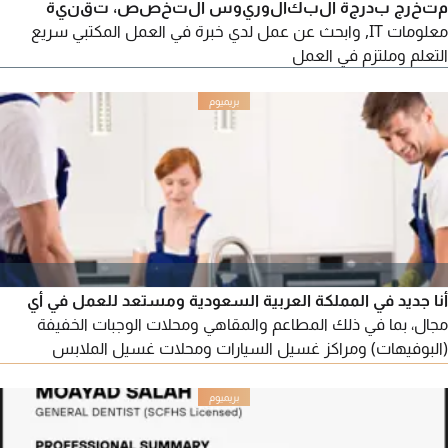
متخرج بدرجة البكالوريوس التخصص، تقنية
معلومات IT, وابحث عن عمل لدي خبرة في العمل المكتبي سريع
التعلم وملتزم في العمل
أنا جديد في المملكة العربية السعودية ومستعد للعمل في أي
مجال، بما في ذلك المطاعم والمقاهي ومحلات الوجبات الخفيفة
(البوفيهات) ومراكز غسيل السيارات ومحلات غسيل الملابس
والمدارس الدينية والفنادق السكنية