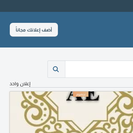
أضف إعلانك مجاناً
إعلان واحد