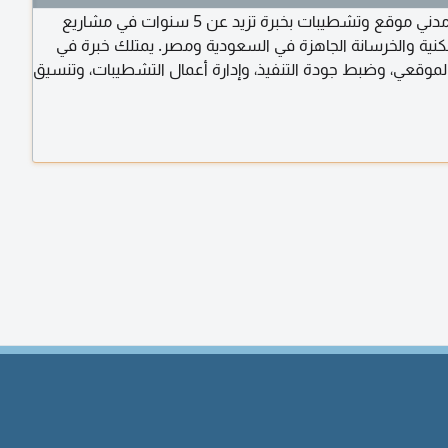
مهندس مدني موقع وتشطيبات بخبرة تزيد عن 5 سنوات في مشاريع
كنية والخرسانة الجاهزة في السعودية ومصر. يمتلك خبرة في
لموقعي، وضبط جودة التنفيذ، وإدارة أعمال التشطيبات، وتنسيق
الباطن، وحصر الكميات، مع الالتزام بالرسومات الهندسية
 الفنية ومعايير السلامة والصحة المهنية (HSE)