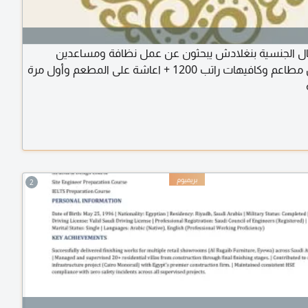
ل الجنسية بنغلادش يبحثون عن عمل نظافة ومساعدين
ومباشرين مطاعم وكافيهات راتب 1200 + اعاشة على المطعم وأول مرة
2