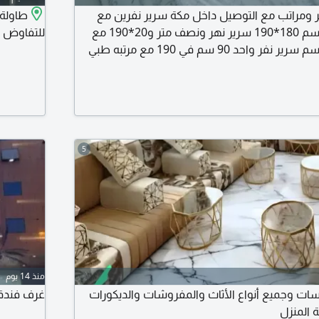
ر ومراتب مع التوصيل داخل مكة سرير نفرين مع
مرتبه طبي ارتفاع 15 سم 180*190 سرير نهر ونصف متر و20*190 مع
للتفاوض
مرتبه طبي ارتفاع 15 سم سرير نفر واحد 90 سم في 190 مع مرتبه طبي
ارتفاع 15 سم سرير حديد 90*190 لون أبيض ولون أسود من الحديد أبو
ات توصيل داخل مكة اتصل نصل
5
منذ 14 يوم
ات وجميع أنواع الأثاث والمفروشات والديكورات
غرف فندقي
ة المنزل