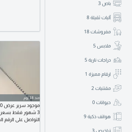
باص
3
آليات ثقيلة
8
مفروشات
18
ملابس
5
دراجات نارية
5
ارقام مميزة
1
مقتنيات
2
منذ 18 يوم
حيوانات
0
هواتف ذكية
9
السعودي الألماني مك
تراخيص
3