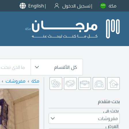
مكة
تسجيل الدخول
English
مكة
كل الأقسام
مكة
مفروشات
بحث متقدم
بحث في
مفروشات
العرض