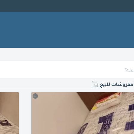
مفروشات للبيع
5