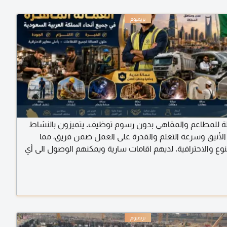
لة للمطاعم والمقاهي بدون رسوم توظيف. يتميزون بالنشاط
لأنيق وسرعة التعلم والقدرة على العمل ضمن فريق، مما
وع والاحترافية. لديهم اقامات سارية ويمكنهم الوصول الى أي
لمملكة. للتواصل