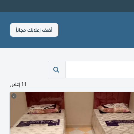
أضف إعلانك مجاناً
11 إعلان
2