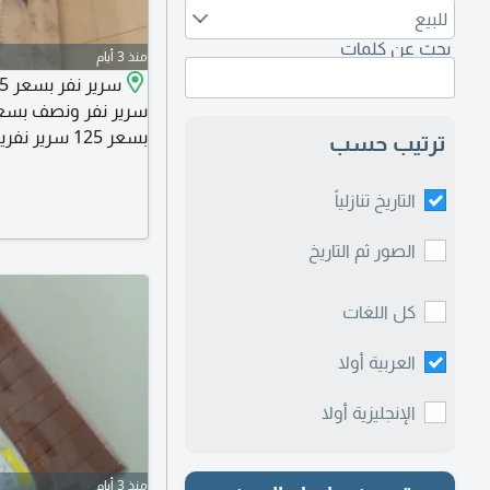
للبيع
بحث عن كلمات
منذ 3 أيام
ترتيب حسب
بسعر 255 ريال شامل التوصيل داخل حد مكة للتواصل
التاريخ تنازلياً
الصور ثم التاريخ
كل اللغات
العربية أولا
الإنجليزية أولا
منذ 3 أيام