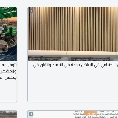
4
احترافي في الرياض جودة في التنفيذ واتقان في
تتوفر عما
والمظهر ا
يعكس التن
مكان في ا
3