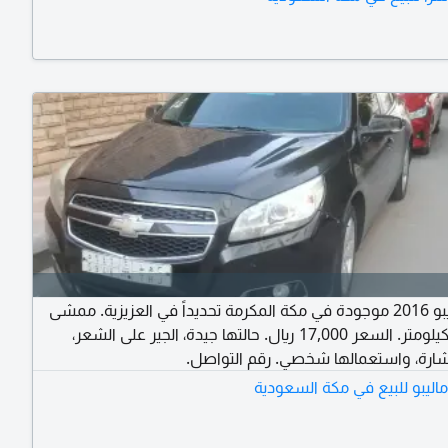
سيارة ماليبو 2016 موجودة في مكة المكرمة تحديداً في العزيزية. ممشى
300,000 كيلومتر. السعر 17,000 ريال. حالتها جيدة، الجير على الشعر،
شارة، واستعمالها شخصي. رقم التواصل.
اليبو للبيع في مكة السعودية