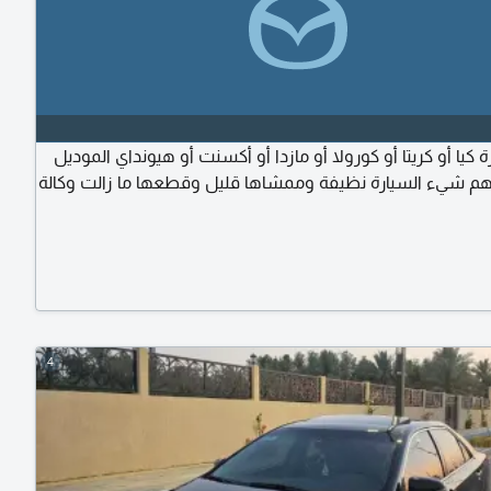
ة كيا أو كريتا أو كورولا أو مازدا أو أكسنت أو هيونداي الموديل
م شيء السيارة نظيفة وممشاها قليل وقطعها ما زالت وكالة
4