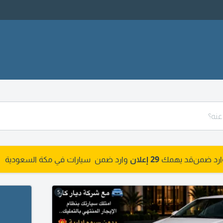
وارد ضمن
قد يهمك
29 إعلان
وارد ضمن سيارات في مكة السعودية
5