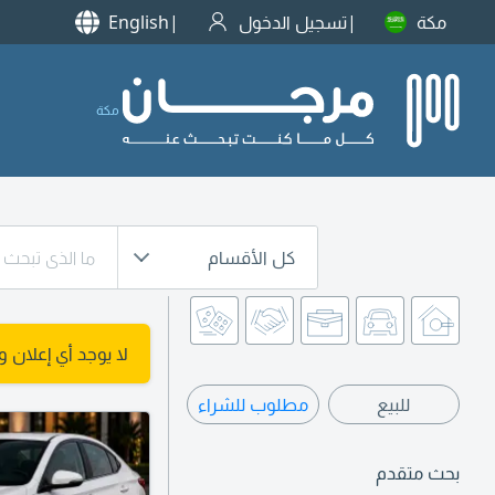
مكة
تسجيل الدخول
English
مكة
كل الأقسام
لا يوجد أي إعلان 
للبيع
مطلوب للشراء
بحث متقدم