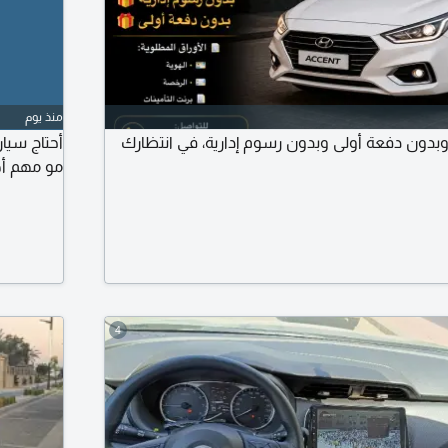
منذ يوم
بدون دفعة أولى وبدون رسوم إدارية، في انتظارك
أحتاج سيار
مو مهم أه
4