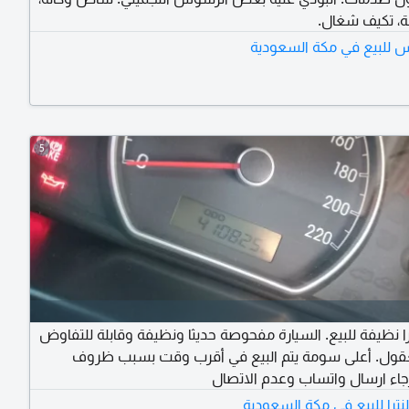
لة، تكيف شغال.
يس للبيع في مكة السعودية
5
را نظيفة للبيع. السيارة مفحوصة حديثا ونظيفة وقابلة للتفاوض
ول. أعلى سومة يتم البيع في أقرب وقت بسبب ظروف
رجاء ارسال واتساب وعدم الاتصال
نترا للبيع في مكة السعودية