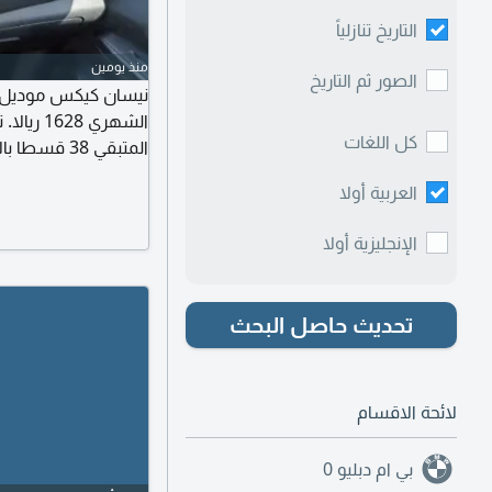
التاريخ تنازلياً
منذ يومين
الصور ثم التاريخ
كل اللغات
للتنازل 3000 ريال
العربية أولا
الإنجليزية أولا
تحديث حاصل البحث
لائحة الاقسام
بي ام دبليو
0