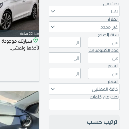
بحث في
لادا
الطراز
غير محدد
منذ 22 ساعة
سنة الصنع
سيارتك موجودة و
تأخذها وتمشي.
عدد الكيلومترات
السعر
المعلن
كافة المعلنين
بحث عن كلمات
ترتيب حسب