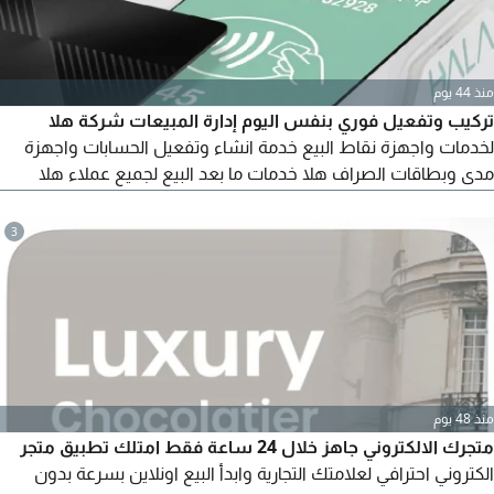
منذ 44 يوم
تركيب وتفعيل فوري بنفس اليوم إدارة المبيعات شركة هلا
لخدمات واجهزة نقاط البيع خدمة انشاء وتفعيل الحسابات واجهزة
مدى وبطاقات الصراف هلا خدمات ما بعد البيع لجميع عملاء هلا
تحديث وتنشيط وتعديل واضافة الفروع والمحاسبين والاجهزة نسعد
دائما بخدمتكم
3
منذ 48 يوم
متجرك الالكتروني جاهز خلال 24 ساعة فقط امتلك تطبيق متجر
الكتروني احترافي لعلامتك التجارية وابدأ البيع اونلاين بسرعة بدون