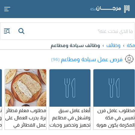
مكة
مكة
وظائف
وظائف سياحة ومطاعم
فرص عمل سياحة ومطاعم
(96)
مطلوب عامل فرن
أبغاء عامل سبق
مطلوب معلم فطائر
ن
تميس في مكة
واشغل في مطاعم
برتا، يدرب العمال على
و
المكرمة يكون هوية
تجهيز وتحضير وجبات
عمل الفطائر في
م
سارية وشهادة
اشتغل كاشير من
الكافيتريا مطلوب