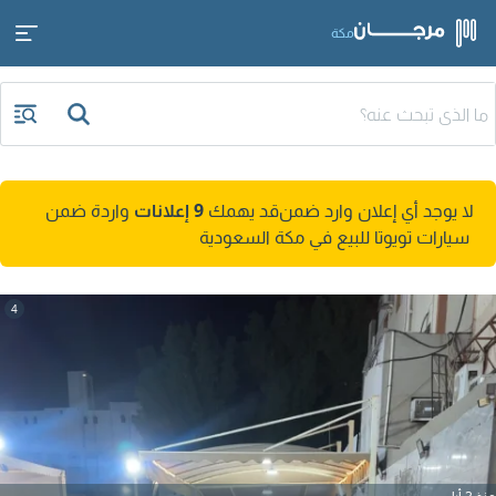
مكة
لا يوجد أي إعلان وارد ضمن
قد يهمك
9 إعلانات
واردة ضمن
سيارات تويوتا للبيع في مكة السعودية
4